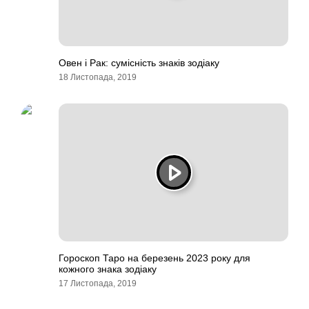
Овен і Рак: сумісність знаків зодіаку
18 Листопада, 2019
Гороскоп Таро на березень 2023 року для
кожного знака зодіаку
17 Листопада, 2019