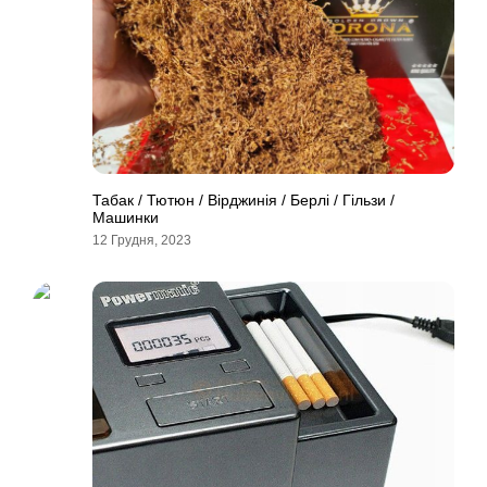
Табак / Тютюн / Вірджинія / Берлі / Гільзи /
Машинки
12 Грудня, 2023