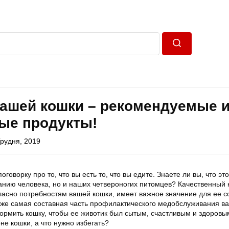
Пошук
вашей кошки – рекомендуемые 
ые продукты!
Грудня, 2019
оговорку про то, что вы есть то, что вы едите. Знаете ли вы, что эт
танию человека, но и наших четвероногих питомцев? Качественный 
асно потребностям вашей кошки, имеет важное значение для ее с
акже самая составная часть профилактического медобслуживания в
кормить кошку, чтобы ее животик был сытым, счастливым и здоровы
не кошки, а что нужно избегать?