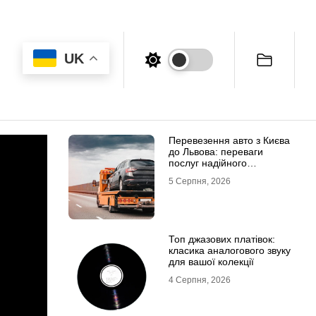
UK
Перевезення авто з Києва
до Львова: переваги
послуг надійного
евакуатора
5 Серпня, 2026
Топ джазових платівок:
класика аналогового звуку
для вашої колекції
4 Серпня, 2026