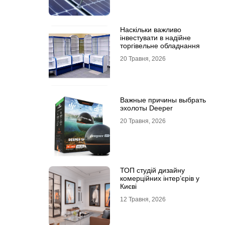
Наскільки важливо
інвестувати в надійне
торгівельне обладнання
20 Травня, 2026
Важные причины выбрать
эхолоты Deeper
20 Травня, 2026
ТОП студій дизайну
комерційних інтер’єрів у
Києві
12 Травня, 2026