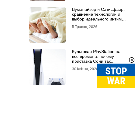
Вуманайзер и Сатисфаер:
сравнение технологий и
выбор идеального интим-
гаджета
5 Травня, 2026
Культовая PlayStation на
все времена: почему
приставка Сони так
популярна
30 Квітня, 2026