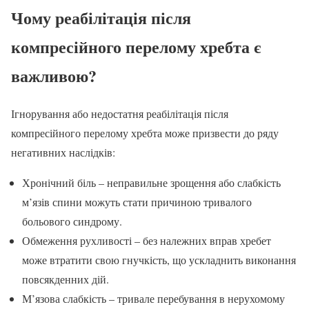
Чому реабілітація після
компресійного перелому хребта є
важливою?
Ігнорування або недостатня реабілітація після
компресійного перелому хребта може призвести до ряду
негативних наслідків:
Хронічний біль – неправильне зрощення або слабкість
м’язів спини можуть стати причиною тривалого
больового синдрому.
Обмеження рухливості – без належних вправ хребет
може втратити свою гнучкість, що ускладнить виконання
повсякденних дій.
М’язова слабкість – тривале перебування в нерухомому