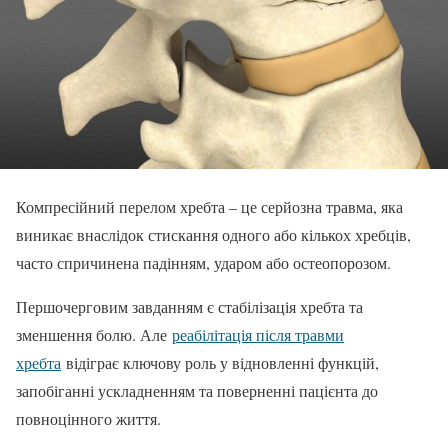
Компресійний перелом хребта – це серйозна травма, яка
виникає внаслідок стискання одного або кількох хребців,
часто спричинена падінням, ударом або остеопорозом.
Першочерговим завданням є стабілізація хребта та
зменшення болю. Але
реабілітація після травми
хребта
відіграє ключову роль у відновленні функцій,
запобіганні ускладненням та поверненні пацієнта до
повноцінного життя.