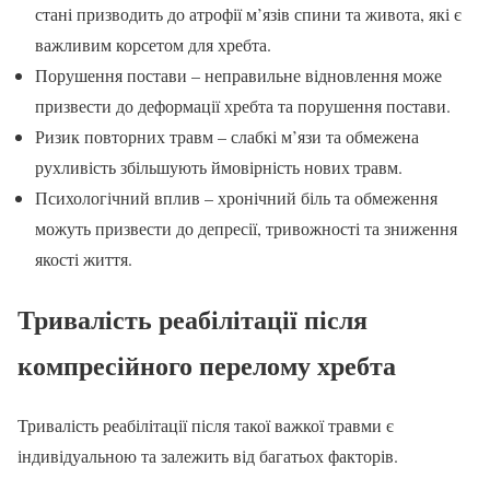
стані призводить до атрофії м’язів спини та живота, які є
важливим корсетом для хребта.
Порушення постави – неправильне відновлення може
призвести до деформації хребта та порушення постави.
Ризик повторних травм – слабкі м’язи та обмежена
рухливість збільшують ймовірність нових травм.
Психологічний вплив – хронічний біль та обмеження
можуть призвести до депресії, тривожності та зниження
якості життя.
Тривалість реабілітації після
компресійного перелому хребта
Тривалість реабілітації після такої важкої травми є
індивідуальною та залежить від багатьох факторів.