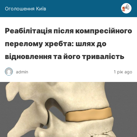
Оголошення Київ
Реабілітація після компресійного
перелому хребта: шлях до
відновлення та його тривалість
admin
1 рік ago