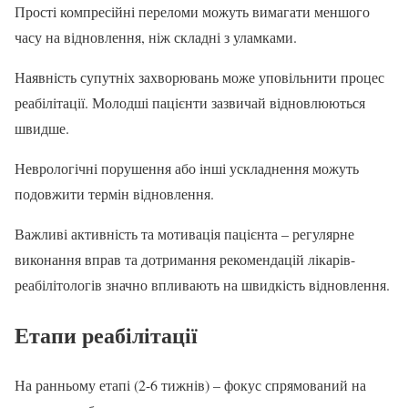
Прості компресійні переломи можуть вимагати меншого
часу на відновлення, ніж складні з уламками.
Наявність супутніх захворювань може уповільнити процес
реабілітації. Молодші пацієнти зазвичай відновлюються
швидше.
Неврологічні порушення або інші ускладнення можуть
подовжити термін відновлення.
Важливі активність та мотивація пацієнта – регулярне
виконання вправ та дотримання рекомендацій лікарів-
реабілітологів значно впливають на швидкість відновлення.
Етапи реабілітації
На ранньому етапі (2-6 тижнів) – фокус спрямований на