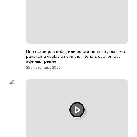
По лестнице в небо, или великолепный дом oikia
panorama voulas от dimitris interiors economou,
афины, греция
25 Листопада, 2019