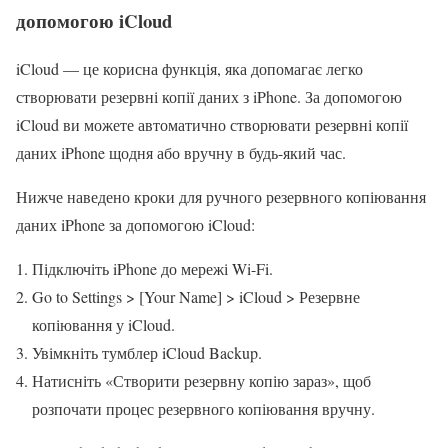
допомогою iCloud
iCloud — це корисна функція, яка допомагає легко
створювати резервні копії даних з iPhone. За допомогою
iCloud ви можете автоматично створювати резервні копії
даних iPhone щодня або вручну в будь-який час.
Нижче наведено кроки для ручного резервного копіювання
даних iPhone за допомогою iCloud:
Підключіть iPhone до мережі Wi-Fi.
Go to Settings > [Your Name] > iCloud > Резервне
копіювання у iCloud.
Увімкніть тумблер iCloud Backup.
Натисніть «Створити резервну копію зараз», щоб
розпочати процес резервного копіювання вручну.