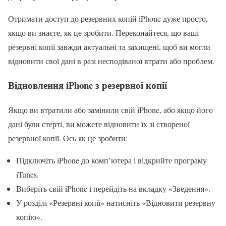
Отримати доступ до резервних копій iPhone дуже просто,
якщо ви знаєте, як це зробити. Переконайтеся, що ваші
резервні копії завжди актуальні та захищені, щоб ви могли
відновити свої дані в разі несподіваної втрати або проблем.
Відновлення iPhone з резервної копії
Якщо ви втратили або замінили свій iPhone, або якщо його
дані були стерті, ви можете відновити їх зі створеної
резервної копії. Ось як це зробити:
Підключіть iPhone до комп’ютера і відкрийте програму
iTunes.
Виберіть свій iPhone і перейдіть на вкладку «Зведення».
У розділі «Резервні копії» натисніть «Відновити резервну
копію».