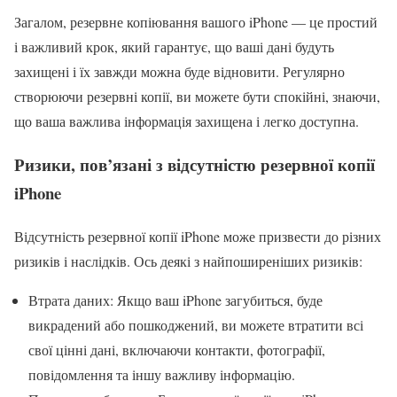
Загалом, резервне копіювання вашого iPhone — це простий
і важливий крок, який гарантує, що ваші дані будуть
захищені і їх завжди можна буде відновити. Регулярно
створюючи резервні копії, ви можете бути спокійні, знаючи,
що ваша важлива інформація захищена і легко доступна.
Ризики, пов’язані з відсутністю резервної копії
iPhone
Відсутність резервної копії iPhone може призвести до різних
ризиків і наслідків. Ось деякі з найпоширеніших ризиків:
Втрата даних: Якщо ваш iPhone загубиться, буде
викрадений або пошкоджений, ви можете втратити всі
свої цінні дані, включаючи контакти, фотографії,
повідомлення та іншу важливу інформацію.