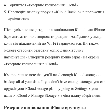
Торкніться «Резервне копіювання iCloud».
Переведіть кнопку поруч з «iCloud Backup» в положення
«увімкнено».
Після увімкнення резервного копіювання iCloud ваш iPhone
буде автоматично створювати резервні копії даних у хмарі,
коли він підключений до Wi-Fi і заряджається. Ви також
можете створити резервну копію даних вручну,
натиснувши «Створити резервну копію зараз» на екрані
«Резервне копіювання в iCloud».
It’s important to note that you’ll need enough iCloud storage to
backup all of your data. If you don’t have enough storage, you can
upgrade your iCloud storage plan by going to Settings > your
name > iCloud > Manage Storage > Зміна плану зберігання.
Резервне копіювання iPhone вручну за