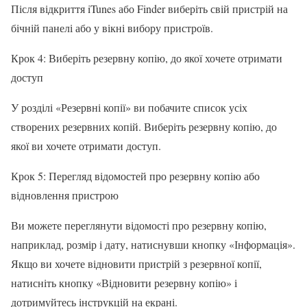
Після відкриття iTunes або Finder виберіть свій пристрій на
бічній панелі або у вікні вибору пристроїв.
Крок 4: Виберіть резервну копію, до якої хочете отримати
доступ
У розділі «Резервні копії» ви побачите список усіх
створених резервних копій. Виберіть резервну копію, до
якої ви хочете отримати доступ.
Крок 5: Перегляд відомостей про резервну копію або
відновлення пристрою
Ви можете переглянути відомості про резервну копію,
наприклад, розмір і дату, натиснувши кнопку «Інформація».
Якщо ви хочете відновити пристрій з резервної копії,
натисніть кнопку «Відновити резервну копію» і
дотримуйтесь інструкцій на екрані.