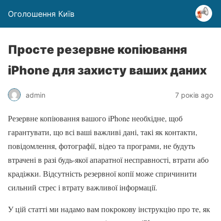
Оголошення Київ
Просте резервне копіювання
iPhone для захисту ваших даних
admin
7 років ago
Резервне копіювання вашого iPhone необхідне, щоб
гарантувати, що всі ваші важливі дані, такі як контакти,
повідомлення, фотографії, відео та програми, не будуть
втрачені в разі будь-якої апаратної несправності, втрати або
крадіжки. Відсутність резервної копії може спричинити
сильний стрес і втрату важливої інформації.
У цій статті ми надамо вам покрокову інструкцію про те, як