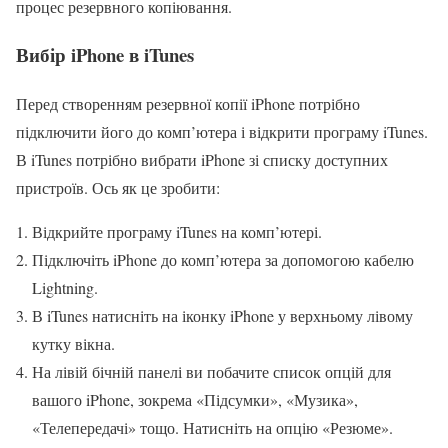
процес резервного копіювання.
Вибір iPhone в iTunes
Перед створенням резервної копії iPhone потрібно
підключити його до комп’ютера і відкрити програму iTunes.
В iTunes потрібно вибрати iPhone зі списку доступних
пристроїв. Ось як це зробити:
Відкрийте програму iTunes на комп’ютері.
Підключіть iPhone до комп’ютера за допомогою кабелю
Lightning.
В iTunes натисніть на іконку iPhone у верхньому лівому
кутку вікна.
На лівій бічній панелі ви побачите список опцій для
вашого iPhone, зокрема «Підсумки», «Музика»,
«Телепередачі» тощо. Натисніть на опцію «Резюме».