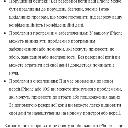
Порушення безпеки: Без резервної копії ваш iPhone може
бути вразливим до порушень безпеки, зломів і атак
шкідливих програм, що може поставити під загрозу вашу
конфіденційність і конфіденційні дані.
Проблеми з програмним забезпеченням: У вашому iPhone
можуть виникнути проблеми з програмним
забезпеченням або помилки, які можуть призвести до
збою, зависання або несправності. Без резервної копії ви
можете втратити всі свої дані і доведеться починати з
нуля.
Проблеми з оновленням: Під час оновлення до нової
версії iPhone або iOS ви можете зіткнутися з проблемами,
які можуть призвести до втрати або пошкодження даних.
За допомогою резервної копії ви можете легко відновити
свої дані та налаштування на новому пристрої або версії.
Загалом, не створювати резервну копію вашого iPhone — це