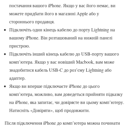
постачання вашого iPhone. Якщо у вас його немає, ви
можете придбати його в магазині Apple або у
стороннього продавця.
Підключіть один кінець кабелю до порту Lightning на
вашому iPhone. Він розташований на нижній панелі
пристрою.
Підключіть інший кінець кабелю до USB-порту вашого
комп’ютера. Якщо у вас новіший Macbook, вам може
знадобитися кабель USB-C до роз’єму Lightning або
адаптер.
Якщо ви вперше підключаєте iPhone до цього
комп’ютера, можливо, вам доведеться прийняти підказку
на iPhone, яка запитає, чи довіряєте ви цьому комп’ютеру.
Натисніть «Довіряти», щоб продовжити.
Після підключення iPhone до комп’ютера можна починати