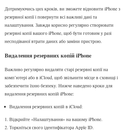
Дотримуючись цих кроків, ви зможете відновити iPhone з
резервної копії і повернути всі важливі дані та
налаштування. Завжди корисно регулярно створювати
резервні копії вашого iPhone, щоб бути готовим у разі
несподіваної втрати даних або заміни пристрою.
Видалення резервних копій iPhone
Важливо регулярно видаляти старі резервні копії на
комп’ютері або в iCloud, щоб звільнити місце в сховищі і
забезпечити їхню безпеку. Нижче наведено кроки для
видалення резервних копій iPhone:
Видалення резервних копій в iCloud:
Відкрийте «Налаштування» на вашому iPhone.
Торкніться свого ідентифікатора Apple ID.