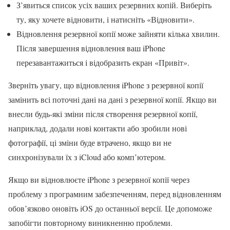
З’явиться список усіх ваших резервних копій. Виберіть
ту, яку хочете відновити, і натисніть «Відновити».
Відновлення резервної копії може зайняти кілька хвилин.
Після завершення відновлення ваш iPhone
перезавантажиться і відобразить екран «Привіт».
Зверніть увагу, що відновлення iPhone з резервної копії
замінить всі поточні дані на дані з резервної копії. Якщо ви
внесли будь-які зміни після створення резервної копії,
наприклад, додали нові контакти або зробили нові
фотографії, ці зміни буде втрачено, якщо ви не
синхронізували їх з iCloud або комп’ютером.
Якщо ви відновлюєте iPhone з резервної копії через
проблему з програмним забезпеченням, перед відновленням
обов’язково оновіть iOS до останньої версії. Це допоможе
запобігти повторному виникненню проблеми.