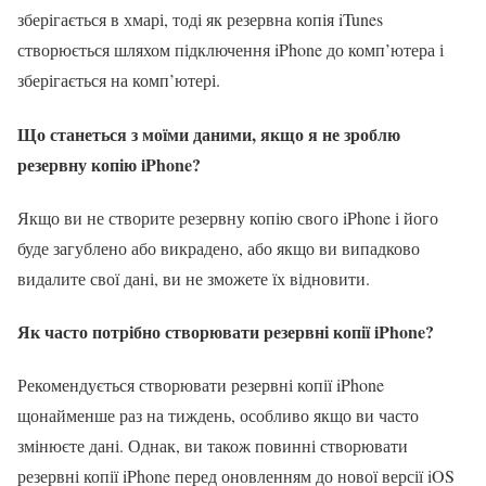
зберігається в хмарі, тоді як резервна копія iTunes
створюється шляхом підключення iPhone до комп’ютера і
зберігається на комп’ютері.
Що станеться з моїми даними, якщо я не зроблю
резервну копію iPhone?
Якщо ви не створите резервну копію свого iPhone і його
буде загублено або викрадено, або якщо ви випадково
видалите свої дані, ви не зможете їх відновити.
Як часто потрібно створювати резервні копії iPhone?
Рекомендується створювати резервні копії iPhone
щонайменше раз на тиждень, особливо якщо ви часто
змінюєте дані. Однак, ви також повинні створювати
резервні копії iPhone перед оновленням до нової версії iOS