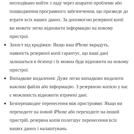
несподівано вийти з ладу через апаратні проблеми або
пошкодження програмного забезпечення, що призведе до
втрати всіх ваших даних. За допомогою резервної копії
ви можете легко відновити інформацію на новому
пристрої.
Захист від крадіжки: Якщо ваш iPhone вкрадуть,
наявність резервної копії гарантує, що ваші дані
залишаться в безпеці і їх можна буде відновити на новому
пристрої.
Випадкове видалення: Дуже легко випадково видалити
важливі файли або інформацію. З резервною копією у вас
є можливість відновити втрачені дані.
Безперешкодне перенесення між пристроями: Якщо ви
переходите на новий iPhone або переходите на інший
пристрій, резервна копія полегшує перенесення всіх
ваших даних і налаштувань.