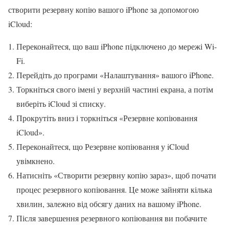
створити резервну копію вашого iPhone за допомогою
iCloud:
Переконайтеся, що ваш iPhone підключено до мережі Wi-
Fi.
Перейдіть до програми «Налаштування» вашого iPhone.
Торкніться свого імені у верхній частині екрана, а потім
виберіть iCloud зі списку.
Прокрутіть вниз і торкніться «Резервне копіювання
iCloud».
Переконайтеся, що Резервне копіювання у iCloud
увімкнено.
Натисніть «Створити резервну копію зараз», щоб почати
процес резервного копіювання. Це може зайняти кілька
хвилин, залежно від обсягу даних на вашому iPhone.
Після завершення резервного копіювання ви побачите