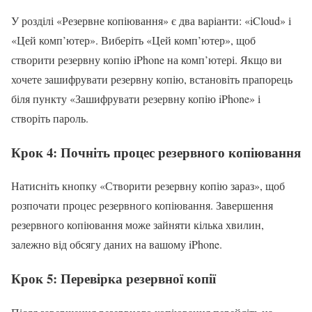
У розділі «Резервне копіювання» є два варіанти: «iCloud» і
«Цей комп’ютер». Виберіть «Цей комп’ютер», щоб
створити резервну копію iPhone на комп’ютері. Якщо ви
хочете зашифрувати резервну копію, встановіть прапорець
біля пункту «Зашифрувати резервну копію iPhone» і
створіть пароль.
Крок 4: Почніть процес резервного копіювання
Натисніть кнопку «Створити резервну копію зараз», щоб
розпочати процес резервного копіювання. Завершення
резервного копіювання може зайняти кілька хвилин,
залежно від обсягу даних на вашому iPhone.
Крок 5: Перевірка резервної копії