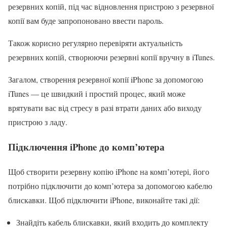
резервних копій, під час відновлення пристрою з резервної
копії вам буде запропоновано ввести пароль.
Також корисно регулярно перевіряти актуальність
резервних копій, створюючи резервні копії вручну в iTunes.
Загалом, створення резервної копії iPhone за допомогою
iTunes — це швидкий і простий процес, який може
врятувати вас від стресу в разі втрати даних або виходу
пристрою з ладу.
Підключення iPhone до комп’ютера
Щоб створити резервну копію iPhone на комп’ютері, його
потрібно підключити до комп’ютера за допомогою кабелю
блискавки. Щоб підключити iPhone, виконайте такі дії:
Знайдіть кабель блискавки, який входить до комплекту