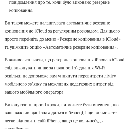
повідомлення про те, коли було виконано резервне
копіювання.
Ви також можете налаштувати автоматичне резервне
копіювання до iCloud за регулярним розкладом. Для цього
просто перейдіть до меню «Резервне копіювання в iCloud»
та увімкніть опцію «Автоматичне резервне копіювання».
Важливо зазначити, що резервне копіювання iPhone в iCloud
слід виконувати лише за наявності з’єднання Wi-Fi,
оскільки це допоможе вам уникнути перевитрати ліміту
мобільного зв’язку та можливих додаткових витрат від
вашого мобільного оператора.
Виконуючи ці прості кроки, ви можете бути впевнені, що
ваші важливі дані знаходяться в безпеці, і що ви зможете
легко відновити свій iPhone, якщо це коли-небудь
знадобиться.