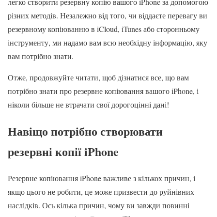
легко створити резервну копію вашого iPhone за допомогою
різних методів. Незалежно від того, чи віддаєте перевагу ви
резервному копіюванню в iCloud, iTunes або сторонньому
інструменту, ми надамо вам всю необхідну інформацію, яку
вам потрібно знати.
Отже, продовжуйте читати, щоб дізнатися все, що вам
потрібно знати про резервне копіювання вашого iPhone, і
ніколи більше не втрачати свої дорогоцінні дані!
Навіщо потрібно створювати
резервні копії iPhone
Резервне копіювання iPhone важливе з кількох причин, і
якщо цього не робити, це може призвести до руйнівних
наслідків. Ось кілька причин, чому ви завжди повинні