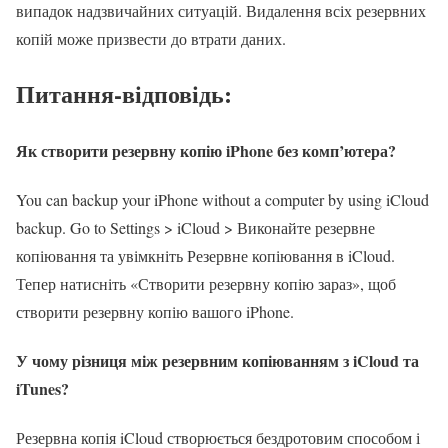
випадок надзвичайних ситуацій. Видалення всіх резервних
копій може призвести до втрати даних.
Питання-відповідь:
Як створити резервну копію iPhone без комп’ютера?
You can backup your iPhone without a computer by using iCloud
backup. Go to Settings > iCloud > Виконайте резервне
копіювання та увімкніть Резервне копіювання в iCloud.
Тепер натисніть «Створити резервну копію зараз», щоб
створити резервну копію вашого iPhone.
У чому різниця між резервним копіюванням з iCloud та
iTunes?
Резервна копія iCloud створюється бездротовим способом і