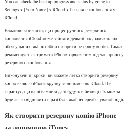
You can check the backup progress and status by going to
Settings > [Your Name] > iCloud > Резервне копіювання у
iCloud.
Важливо зазначити, що процес ручного резервного
копіювання iCloud може зайняти деякий час, залежно від
обсягу даних, які потрібно створити резервну копію. Також
рекомендується тримати iPhone зарядженим під час процесу
резервного копіювання.
Виконуючи ці кроки, ви можете легко створити резервну
копію вашого iPhone вручну за допомогою iCloud. Це
гарантує, що ваші важливі дані будуть в безпеці і їх можна
буде легко відновити в разі будь-якої непередбачуваної події.
Як створити резервну копію iPhone
за допомогою iTunes