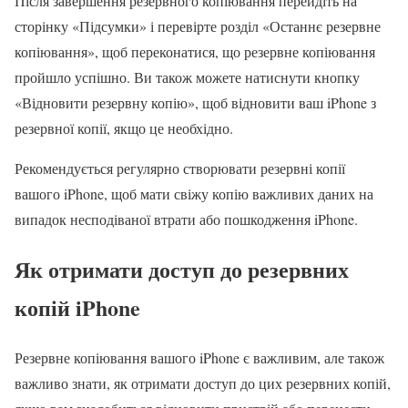
Після завершення резервного копіювання перейдіть на
сторінку «Підсумки» і перевірте розділ «Останнє резервне
копіювання», щоб переконатися, що резервне копіювання
пройшло успішно. Ви також можете натиснути кнопку
«Відновити резервну копію», щоб відновити ваш iPhone з
резервної копії, якщо це необхідно.
Рекомендується регулярно створювати резервні копії
вашого iPhone, щоб мати свіжу копію важливих даних на
випадок несподіваної втрати або пошкодження iPhone.
Як отримати доступ до резервних
копій iPhone
Резервне копіювання вашого iPhone є важливим, але також
важливо знати, як отримати доступ до цих резервних копій,