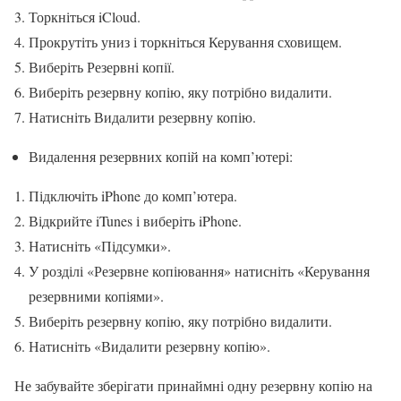
Торкніться iCloud.
Прокрутіть униз і торкніться Керування сховищем.
Виберіть Резервні копії.
Виберіть резервну копію, яку потрібно видалити.
Натисніть Видалити резервну копію.
Видалення резервних копій на комп’ютері:
Підключіть iPhone до комп’ютера.
Відкрийте iTunes і виберіть iPhone.
Натисніть «Підсумки».
У розділі «Резервне копіювання» натисніть «Керування
резервними копіями».
Виберіть резервну копію, яку потрібно видалити.
Натисніть «Видалити резервну копію».
Не забувайте зберігати принаймні одну резервну копію на