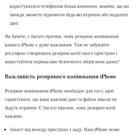
користуватися телефоном більш впевнено, знаючи, що ви
завжди зможете відновити будь-які втрачені або видалені
дані.
Як бачите, є багато причин, чому резервне копіювання
вашого iPhone є дуже важливим. Тож не забувайте
регулярно створювати резервні копії свого пристрою і
користуйтеся перевагами безпечного зберігання даних!
Важливість резервного копіювання iPhone
Резервне копіювання iPhone необхідне для того, щоб
гарантувати, що ваші важливі дані та файли ніколи не
будуть втрачені. Є багато причин, чому резервні копії
важливі:
Захист від виходу пристрою з ладу: Ваш iPhone може