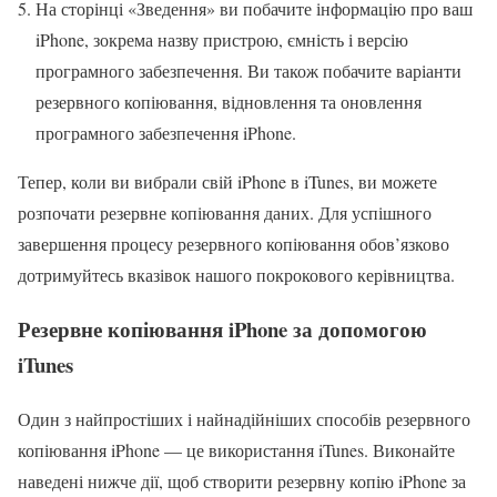
На сторінці «Зведення» ви побачите інформацію про ваш
iPhone, зокрема назву пристрою, ємність і версію
програмного забезпечення. Ви також побачите варіанти
резервного копіювання, відновлення та оновлення
програмного забезпечення iPhone.
Тепер, коли ви вибрали свій iPhone в iTunes, ви можете
розпочати резервне копіювання даних. Для успішного
завершення процесу резервного копіювання обов’язково
дотримуйтесь вказівок нашого покрокового керівництва.
Резервне копіювання iPhone за допомогою
iTunes
Один з найпростіших і найнадійніших способів резервного
копіювання iPhone — це використання iTunes. Виконайте
наведені нижче дії, щоб створити резервну копію iPhone за