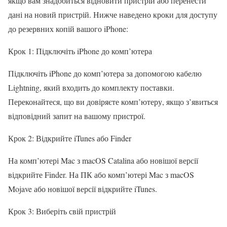
якщо вам знадобиться відновити пристрій або перенести
дані на новий пристрій. Нижче наведено кроки для доступу
до резервних копій вашого iPhone:
Крок 1: Підключіть iPhone до комп’ютера
Підключіть iPhone до комп’ютера за допомогою кабелю
Lightning, який входить до комплекту поставки.
Переконайтеся, що ви довіряєте комп’ютеру, якщо з’явиться
відповідний запит на вашому пристрої.
Крок 2: Відкрийте iTunes або Finder
На комп’ютері Mac з macOS Catalina або новішої версії
відкрийте Finder. На ПК або комп’ютері Mac з macOS
Mojave або новішої версії відкрийте iTunes.
Крок 3: Виберіть свій пристрій