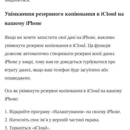
Увімкнення резервного копіювання в iCloud на
вашому iPhone
Якщо ви хочете захистити свої дані на iPhone, важливо
увімкнути резервне копіювання в iCloud. Ця функція
дозволяє автоматично створювати резервні копії даних
iPhone у хмарі, тому вам не доведеться турбуватися про
втрату даних, якщо ваш телефон буде загублено або
пошкоджено.
Ось як увімкнути резервне копіювання в iCloud на вашому
iPhone:
Відкрийте програму «Налаштування» на своєму iPhone.
Натисніть своє ім’я у верхній частині екрана.
Торкніться «iCloud».