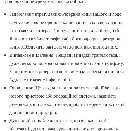
створювати резервні копії вашого iPhone:
Запобігання втраті даних: Резервна копія вашого iPhone
слугує точкою резервного копіювання всіх ваших даних,
включаючи фотографії, відео, контакти та дані додатків.
Якщо ви загубите телефон або його вкрадуть, резервна
копія забезпечить вам доступ до всіх важливих даних.
Випадкове видалення: Нещасні випадки трапляються, і
дуже легко випадково видалити важливі дані з телефону.
За допомогою резервної копії ви можете легко відновити
будь-яку втрачену інформацію.
Оновлення: Щоразу, коли ви оновлюєте свій iPhone до
нового пристрою або операційної системи, наявність
резервної копії дозволить без проблем перенести всі ваші
дані на новий пристрій.
Душевний спокій: Знання того, що всі ваші дані
збережені, додасть вам душевного спокою і дозволить