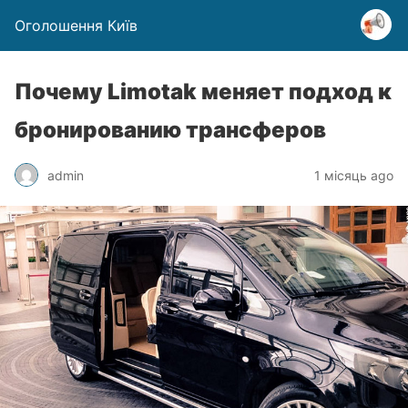
Оголошення Київ
Почему Limotak меняет подход к
бронированию трансферов
admin
1 місяць ago