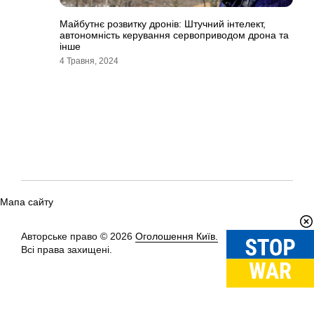
Майбутнє розвитку дронів: Штучний інтелект,
автономність керування сервоприводом дрона та
інше
4 Травня, 2024
Мапа сайту
Авторське право © 2026
Оголошення Київ.
Вгору
↑
Всі права захищені.