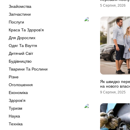
5 Серпня, 2026
Знайомства
Запчастини
Послуги
Краса Та Здоров'я
Для Дорослих
Одяг Та Взуття
Дитячий Світ
Будівництво
Тварини Та Рослини
Різне
Як швидко пере
Оголошення
на нового влас
Економіка
9 Серпня, 2025
Здоров'я
Туризм
Наука
Техніка