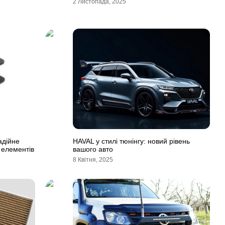
2 Листопада, 2025
адійне
HAVAL у стилі тюнінгу: новий рівень
 елементів
вашого авто
8 Квітня, 2025