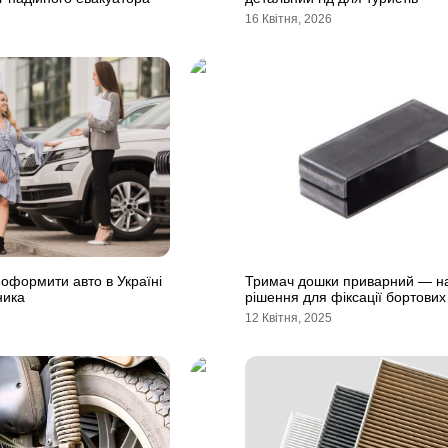
16 Квітня, 2026
оформити авто в Україні
Тримач дошки приварний — н
ника
рішення для фіксації бортових
12 Квітня, 2025