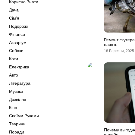
Корисно Знати
Дача
Сім'я
Подорожі
Фінанси
Ремонт скутера
Акваріум
начать
Собаки
18 Березня, 2025
Коти
Електрика
Авто
Література
Музика
Дозвілля
Кіно
Своїми Руками
Тварини
Почему выгодн
Поради
онлайн