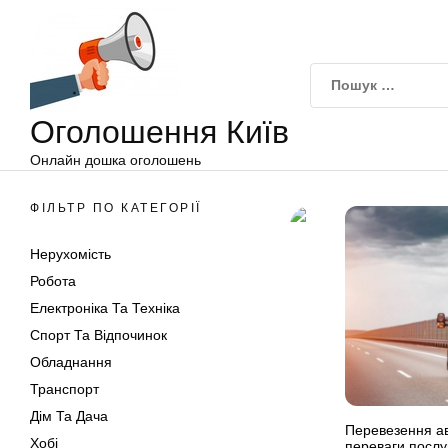
Оголошення
Перейти
Київ
до
вмісту
Оголошення Київ
Онлайн дошка оголошень
ФІЛЬТР ПО КАТЕГОРІЇ
Нерухомість
Робота
Електроніка Та Техніка
Спорт Та Відпочинок
Обладнання
Транспорт
Дім Та Дача
Перевезення ав
Хобі
переваги послу