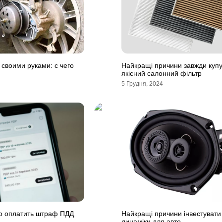
 своими руками: с чего
Найкращі причини завжди куп
якісний салонний фільтр
5 Грудня, 2024
о оплатить штраф ПДД
Найкращі причини інвестувати 
динаміки для авто