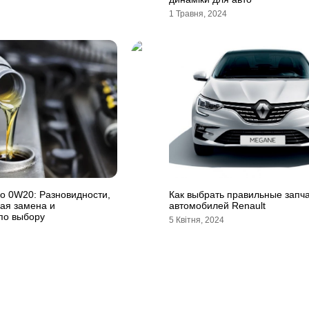
1 Травня, 2024
о 0W20: Разновидности,
Как выбрать правильные запч
ая замена и
автомобилей Renault
по выбору
5 Квітня, 2024