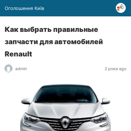
Оголошення Київ
Как выбрать правильные
запчасти для автомобилей
Renault
admin
2 роки ago