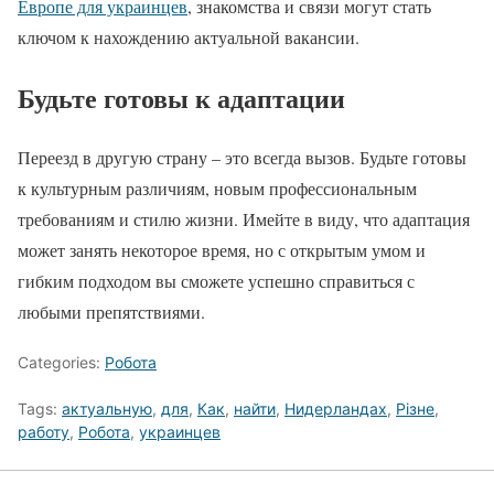
Европе для украинцев
, знакомства и связи могут стать
ключом к нахождению актуальной вакансии.
Будьте готовы к адаптации
Переезд в другую страну – это всегда вызов. Будьте готовы
к культурным различиям, новым профессиональным
требованиям и стилю жизни. Имейте в виду, что адаптация
может занять некоторое время, но с открытым умом и
гибким подходом вы сможете успешно справиться с
любыми препятствиями.
Categories:
Робота
Tags:
актуальную
,
для
,
Как
,
найти
,
Нидерландах
,
Різне
,
работу
,
Робота
,
украинцев