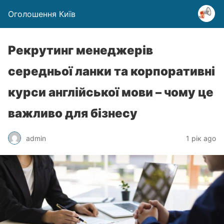
Оголошення Київ
Рекрутинг менеджерів
середньої ланки та корпоративні
курси англійської мови – чому це
важливо для бізнесу
admin
1 рік ago