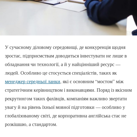
У сучасному діловому середовищі, де конкуренція щодня
зростає, підприємствам доводиться інвестувати не лише в
обладнання чи технології, а й у найцінніший ресурс —
людей. Особливо це стосується спеціалістів, таких як
менеджер середньої ланки
, які є основним “мостом” між
стратегічним керівництвом і виконавцями. Поряд із якісним
рекрутингом таких фахівців, компаніям важливо звертати
увагу й на рівень їхньої мовної підготовки — особливо у
глобалізованому світі, де корпоративна англійська стає не
розкішшю, а стандартом.