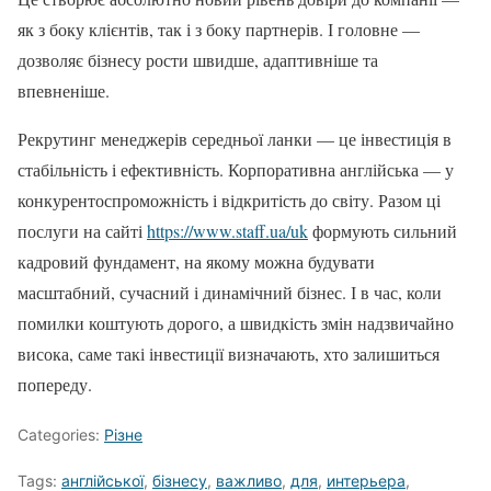
як з боку клієнтів, так і з боку партнерів. І головне —
дозволяє бізнесу рости швидше, адаптивніше та
впевненіше.
Рекрутинг менеджерів середньої ланки — це інвестиція в
стабільність і ефективність. Корпоративна англійська — у
конкурентоспроможність і відкритість до світу. Разом ці
послуги на сайті
https://www.staff.ua/uk
формують сильний
кадровий фундамент, на якому можна будувати
масштабний, сучасний і динамічний бізнес. І в час, коли
помилки коштують дорого, а швидкість змін надзвичайно
висока, саме такі інвестиції визначають, хто залишиться
попереду.
Categories:
Різне
Tags:
англійської
,
бізнесу
,
важливо
,
для
,
интерьера
,