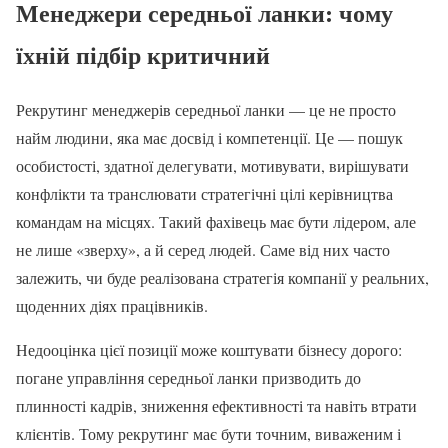
Менеджери середньої ланки: чому
їхній підбір критичний
Рекрутинг менеджерів середньої ланки — це не просто
найм людини, яка має досвід і компетенції. Це — пошук
особистості, здатної делегувати, мотивувати, вирішувати
конфлікти та транслювати стратегічні цілі керівництва
командам на місцях. Такий фахівець має бути лідером, але
не лише «зверху», а й серед людей. Саме від них часто
залежить, чи буде реалізована стратегія компанії у реальних,
щоденних діях працівників.
Недооцінка цієї позиції може коштувати бізнесу дорого:
погане управління середньої ланки призводить до
плинності кадрів, зниження ефективності та навіть втрати
клієнтів. Тому рекрутинг має бути точним, виваженим і