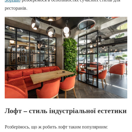
ресторанів.
Лофт – стиль індустріальної естетики
Розберімось, що ж робить лофт таким популярним: