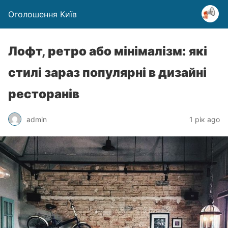
Оголошення Київ
Лофт, ретро або мінімалізм: які
стилі зараз популярні в дизайні
ресторанів
admin
1 рік ago