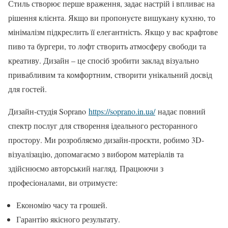
Стиль створює перше враження, задає настрій і впливає на
рішення клієнта. Якщо ви пропонуєте вишукану кухню, то
мінімалізм підкреслить її елегантність. Якщо у вас крафтове
пиво та бургери, то лофт створить атмосферу свободи та
креативу. Дизайн – це спосіб зробити заклад візуально
привабливим та комфортним, створити унікальний досвід
для гостей.
Дизайн-студія Soprano
https://soprano.in.ua/
надає повний
спектр послуг для створення ідеального ресторанного
простору. Ми розробляємо дизайн-проєкти, робимо 3D-
візуалізацію, допомагаємо з вибором матеріалів та
здійснюємо авторський нагляд. Працюючи з
професіоналами, ви отримуєте:
Економію часу та грошей.
Гарантію якісного результату.