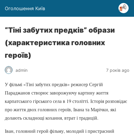
Оголошення Київ
“Тіні забутих предків” образи
(характеристика головних
героїв)
admin
7 років ago
У фільмі «Тіні забутих предків» режисер Сергій
Параджанов створює заворожуючу картину життя
карпатського гірського села в 19 столітті. Історія розповідає
про життя двох головних героїв, Івана та Марічки, які
долають складнощі кохання, втрат і традицій.
Іван, головний герой фільму, молодий і пристрасний