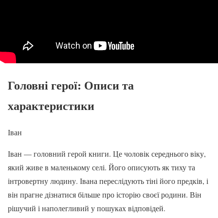
Головні герої: Описи та
характеристики
Іван
Іван — головний герой книги. Це чоловік середнього віку,
який живе в маленькому селі. Його описують як тиху та
інтровертну людину. Івана переслідують тіні його предків, і
він прагне дізнатися більше про історію своєї родини. Він
рішучий і наполегливий у пошуках відповідей.