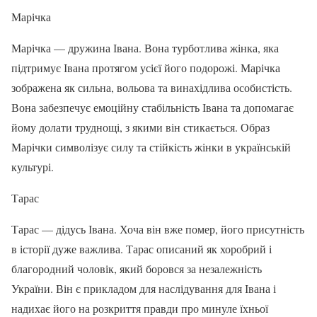
Марічка
Марічка — дружина Івана. Вона турботлива жінка, яка
підтримує Івана протягом усієї його подорожі. Марічка
зображена як сильна, вольова та винахідлива особистість.
Вона забезпечує емоційну стабільність Івана та допомагає
йому долати труднощі, з якими він стикається. Образ
Марічки символізує силу та стійкість жінки в українській
культурі.
Тарас
Тарас — дідусь Івана. Хоча він вже помер, його присутність
в історії дуже важлива. Тарас описаний як хоробрий і
благородний чоловік, який боровся за незалежність
України. Він є прикладом для наслідування для Івана і
надихає його на розкриття правди про минуле їхньої