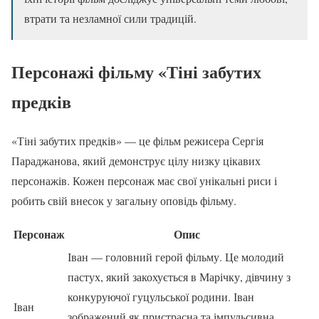
втрати та незламної сили традицій.
Персонажі фільму «Тіні забутих
предків
«Тіні забутих предків» — це фільм режисера Сергія
Параджанова, який демонструє цілу низку цікавих
персонажів. Кожен персонаж має свої унікальні риси і
робить свій внесок у загальну оповідь фільму.
Персонаж
Опис
Іван — головний герой фільму. Це молодий
пастух, який закохується в Марічку, дівчину з
конкуруючої гуцульської родини. Іван
Іван
зображений як пристрасна та імпульсивна