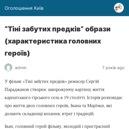
Оголошення Київ
“Тіні забутих предків” образи
(характеристика головних
героїв)
admin
7 років ago
У фільмі «Тіні забутих предків» режисер Сергій
Параджанов створює заворожуючу картину життя
карпатського гірського села в 19 столітті. Історія розповідає
про життя двох головних героїв, Івана та Марічки, які
долають складнощі кохання, втрат і традицій.
Іван, головний герой фільму, молодий і пристрасний