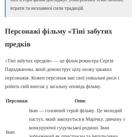
втрати та незламної сили традицій.
Персонажі фільму «Тіні забутих
предків
«Тіні забутих предків» — це фільм режисера Сергія
Параджанова, який демонструє цілу низку цікавих
персонажів. Кожен персонаж має свої унікальні риси і
робить свій внесок у загальну оповідь фільму.
Персонаж
Опис
Іван — головний герой фільму. Це молодий
пастух, який закохується в Марічку, дівчину з
конкуруючої гуцульської родини. Іван
Іван
зображений як пристрасна та імпульсивна