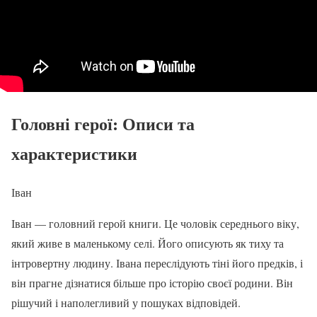
Головні герої: Описи та
характеристики
Іван
Іван — головний герой книги. Це чоловік середнього віку,
який живе в маленькому селі. Його описують як тиху та
інтровертну людину. Івана переслідують тіні його предків, і
він прагне дізнатися більше про історію своєї родини. Він
рішучий і наполегливий у пошуках відповідей.