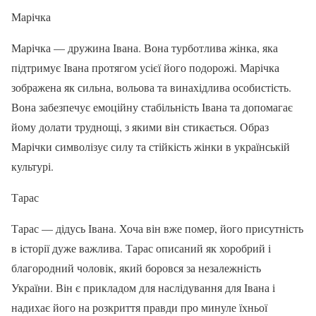
Марічка
Марічка — дружина Івана. Вона турботлива жінка, яка
підтримує Івана протягом усієї його подорожі. Марічка
зображена як сильна, вольова та винахідлива особистість.
Вона забезпечує емоційну стабільність Івана та допомагає
йому долати труднощі, з якими він стикається. Образ
Марічки символізує силу та стійкість жінки в українській
культурі.
Тарас
Тарас — дідусь Івана. Хоча він вже помер, його присутність
в історії дуже важлива. Тарас описаний як хоробрий і
благородний чоловік, який боровся за незалежність
України. Він є прикладом для наслідування для Івана і
надихає його на розкриття правди про минуле їхньої