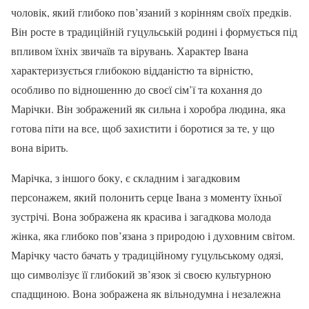
чоловік, який глибоко пов’язаний з корінням своїх предків.
Він росте в традиційній гуцульській родині і формується під
впливом їхніх звичаїв та вірувань. Характер Івана
характеризується глибокою відданістю та вірністю,
особливо по відношенню до своєї сім’ї та кохання до
Марічки. Він зображений як сильна і хоробра людина, яка
готова піти на все, щоб захистити і боротися за те, у що
вона вірить.
Марічка, з іншого боку, є складним і загадковим
персонажем, який полонить серце Івана з моменту їхньої
зустрічі. Вона зображена як красива і загадкова молода
жінка, яка глибоко пов’язана з природою і духовним світом.
Марічку часто бачать у традиційному гуцульському одязі,
що символізує її глибокий зв’язок зі своєю культурною
спадщиною. Вона зображена як вільнодумна і незалежна