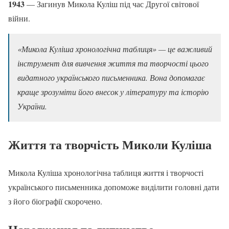
1943
— Загинув Микола Куліш під час Другої світової
війни.
«Микола Куліша хронологічна таблиця» — це важливий
інструмент для вивчення життя та творчості цього
видатного українського письменника. Вона допомагає
краще зрозуміти його внесок у літературу та історію
України.
Життя та творчість Миколи Куліша
Микола Куліша хронологічна таблиця життя і творчості
українського письменника допоможе виділити головні дати
з його біографії скорочено.