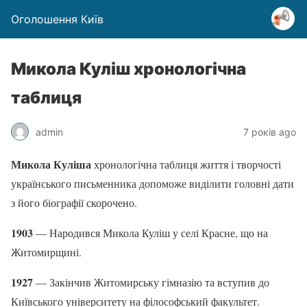
Оголошення Київ
Микола Куліш хронологічна
таблиця
admin
7 років ago
Микола Куліша
хронологічна таблиця життя і творчості
українського письменника допоможе виділити головні дати
з його біографії скорочено.
1903
— Народився Микола Куліш у селі Красне, що на
Житомирщині.
1927
— Закінчив Житомирську гімназію та вступив до
Київського університету на філософський факультет.