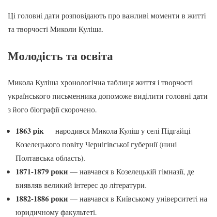
Ці головні дати розповідають про важливі моменти в житті
та творчості Миколи Куліша.
Молодість та освіта
Микола Куліша хронологічна таблиця життя і творчості
українського письменника допоможе виділити головні дати
з його біографії скорочено.
1863 рік
— народився Микола Куліш у селі Підгайці
Козелецького повіту Чернігівської губернії (нині
Полтавська область).
1871-1879 роки
— навчався в Козелецькій гімназії, де
виявляв великий інтерес до літератури.
1882-1886 роки
— навчався в Київському університеті на
юридичному факультеті.