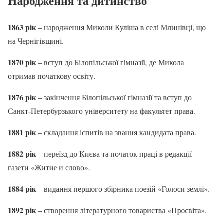
Народження та дитинство
1863 рік
– народження Миколи Куліша в селі Млинівці, що
на Чернігівщині.
1870 рік
– вступ до Білопільської гімназії, де Микола
отримав початкову освіту.
1876 рік
– закінчення Білопільської гімназії та вступ до
Санкт-Петербурзького університету на факультет права.
1881 рік
– складання іспитів на звання кандидата права.
1882 рік
– переїзд до Києва та початок праці в редакції
газети «Житие и слово».
1884 рік
– видання першого збірника поезій «Голоси землі».
1892 рік
– створення літературного товариства «Просвіта».