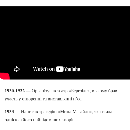
1930-1932
— Організував театр «Березіль», в якому брав
участь у створенні та виставлянні п’єс.
1933
— Написав трагедію «Мина Мазайло», яка стала
однією з його найвідоміших творів.