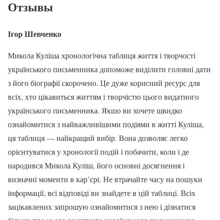
Отзывы
Ігор Шевченко
Микола Куліша хронологічна таблиця життя і творчості
українського письменника допоможе виділити головні дати
з його біографії скорочено. Це дуже корисний ресурс для
всіх, хто цікавиться життям і творчістю цього видатного
українського письменника. Якшо ви хочете швидко
ознайомитися з найважливішими подіями в житті Куліша,
ця таблиця — найкращий вибір. Вона дозволяє легко
орієнтуватися у хронології подій і побачити, коли і де
народився Микола Куліш, його основні досягнення і
визначні моменти в кар’єрі. Не втрачайте часу на пошуки
інформації, всі відповіді ви знайдете в цій таблиці. Всіх
зацікавлених запрошую ознайомитися з нею і дізнатися