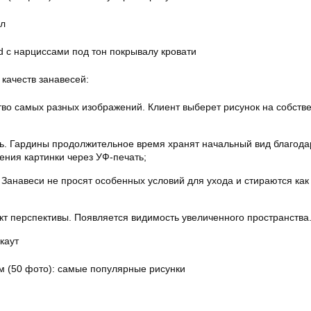
ал
 с нарциссами под тон покрывалу кровати
качеств занавесей:
во самых разных изображений. Клиент выберет рисунок на собств
ь. Гардины продолжительное время хранят начальный вид благода
ения картинки через УФ-печать;
. Занавеси не просят особенных условий для ухода и стираются как
т перспективы. Появляется видимость увеличенного пространства
каут