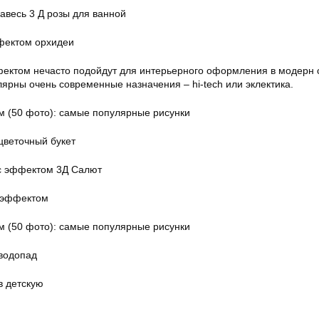
авесь 3 Д розы для ванной
фектом орхидеи
ектом нечасто подойдут для интерьерного оформления в модерн 
лярны очень современные назначения – hi-tech или эклектика.
цветочный букет
с эффектом 3Д Салют
 эффектом
водопад
в детскую