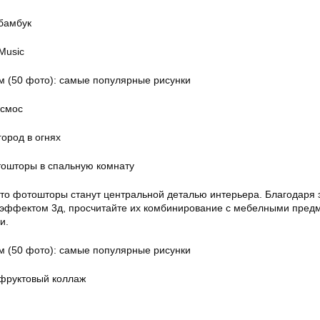
бамбук
Music
осмос
ород в огнях
ошторы в спальную комнату
то фотошторы станут центральной деталью интерьера. Благодаря 
 эффектом 3д, просчитайте их комбинирование с мебелными пред
и.
фруктовый коллаж