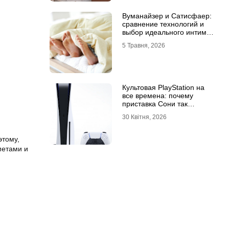
Вуманайзер и Сатисфаер:
сравнение технологий и
выбор идеального интим-
гаджета
5 Травня, 2026
Культовая PlayStation на
все времена: почему
приставка Сони так
популярна
30 Квітня, 2026
этому,
метами и