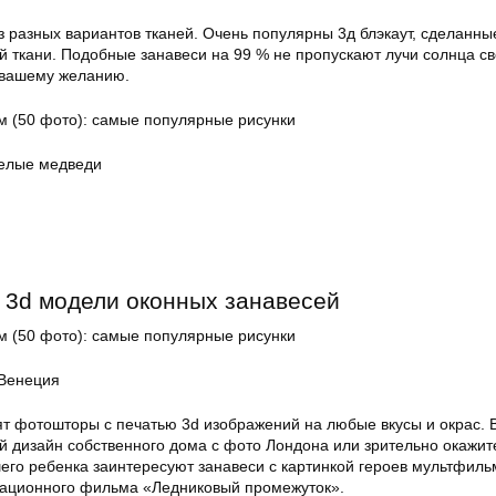
 разных вариантов тканей. Очень популярны 3д блэкаут, сделанны
 ткани. Подобные занавеси на 99 % не пропускают лучи солнца све
 вашему желанию.
Белые медведи
 3d модели оконных занавесей
Венеция
ят фотошторы с печатью 3d изображений на любые вкусы и окрас. 
й дизайн собственного дома с фото Лондона или зрительно окажит
его ребенка заинтересуют занавеси с картинкой героев мультфильм
кационного фильма «Ледниковый промежуток».