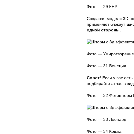
Фото — 29 КНР
Создавая модели 3D по
применяют блэкаут, шиф
одной стороны.
Фото — Умиротворение
Фото — 31 Венеция
Совет!
Если у вас есть
подбирайте атлас в ви
Фото — 32 Фотошторы Б
Фото — 33 Леопард
Фото — 34 Кошка