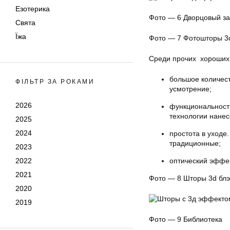
Езотерика
Фото — 6 Дворцовый з
Свята
Їжа
Фото — 7 Фотошторы 3d
Среди прочих хороших 
большое количест
ФІЛЬТР ЗА РОКАМИ
усмотрение;
2026
функциональност
технологии нанес
2025
2024
простота в уходе
традиционные;
2023
оптический эффек
2022
2021
Фото — 8 Шторы 3d блэ
2020
2019
Фото — 9 Библиотека