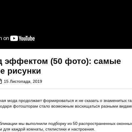
д эффектом (50 фото): самые
е рисунки
15 Листопада, 2019
ая мода продолжает формироваться и не сказать о знаменитых га
годаря фотошторам стало возможным восхищаться разными видами
ликации мы выполнили подборку из 50 распространенных оконны
м для каждой комнаты, стилистики и настроения.