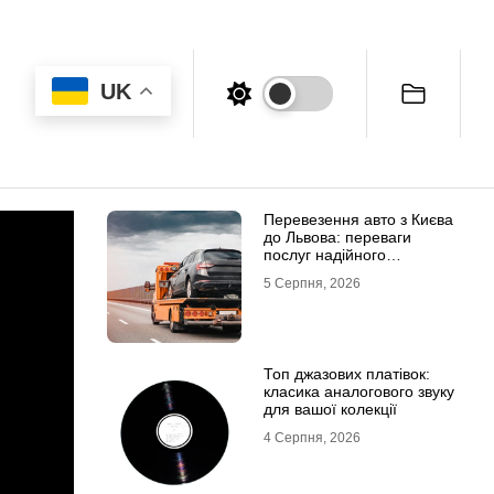
UK
Перевезення авто з Києва
до Львова: переваги
послуг надійного
евакуатора
5 Серпня, 2026
Топ джазових платівок:
класика аналогового звуку
для вашої колекції
4 Серпня, 2026