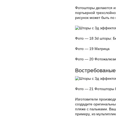
Фотошторы делаются из
портьерной трехслойной
рисунок может быть по
Фото — 18 3d шторы: 
Фото — 19 Матрица
Фото — 20 Фотожалюзи
Востребованые
Фото — 21 Фотошторы 
Изготовители производ
создадите оригинальны
пляже с пальмами. Ваш
примеру, из мультипли