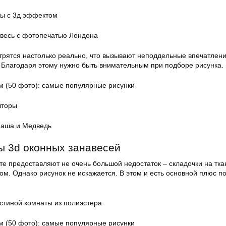
ры с 3д эффектом
весь с фотопечатью Лондона
трятся настолько реально, что вызывают неподдельные впечатлени
у. Благодаря этому нужно быть внимательным при подборе рисунка.
шторы
аша и Медведь
ы 3d оконных занавесей
е предоставляют не очень большой недостаток – складочки на тка
ом. Однако рисунок не искажается. В этом и есть основной плюс п
стиной комнаты из полиэстера