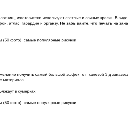
лотнищ, изготовители используют светлые и сочные краски. В виде
он, атлас, габардин и органзу.
Не забывайте, что печать на зана
 желание получить самый большой эффект от тканевой 3 д занавес
де материала.
лэкаут в сумерках