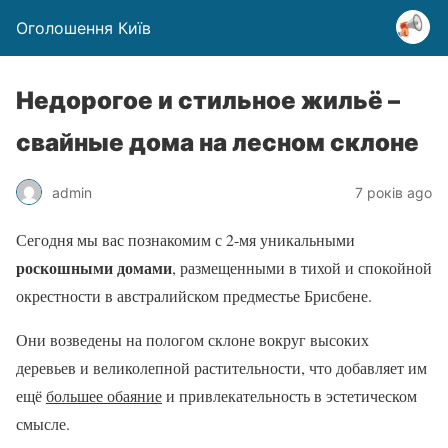
Оголошення Київ
Недорогое и стильное жильё –
свайные дома на лесном склоне
admin
7 років ago
Сегодня мы вас познакомим с 2-мя уникальными
роскошными домами
, размещенными в тихой и спокойной
окрестности в австралийском предместье Брисбене.
Они возведены на пологом склоне вокруг высоких
деревьев и великолепной растительности, что добавляет им
ещё
большее обаяние
и привлекательность в эстетическом
смысле.