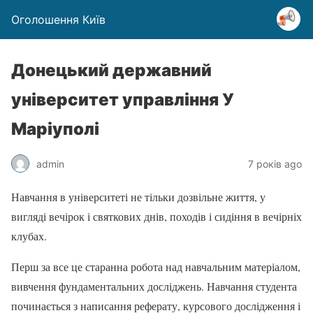
Оголошення Київ
Донецький державний
університет управління У
Маріуполі
admin
7 років ago
Навчання в університеті не тільки дозвільне життя, у
вигляді вечірок і святкових днів, походів і сидіння в вечірніх
клубах.
Перш за все це старанна робота над навчальним матеріалом,
вивчення фундаментальних досліджень. Навчання студента
починається з написання реферату, курсового дослідження і