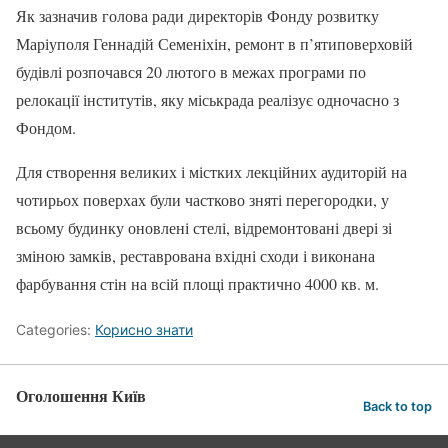
Як зазначив голова ради директорів Фонду розвитку
Маріуполя Геннадій Семеніхін, ремонт в п’ятиповерховій
будівлі розпочався 20 лютого в межах програми по
релокації інститутів, яку міськрада реалізує одночасно з
Фондом.
Для створення великих і містких лекційних аудиторій на
чотирьох поверхах були частково зняті перегородки, у
всьому будинку оновлені стелі, відремонтовані двері зі
зміною замків, реставрована вхідні сходи і виконана
фарбування стін на всій площі практично 4000 кв. м.
Categories:
Корисно знати
Оголошення Київ
Back to top