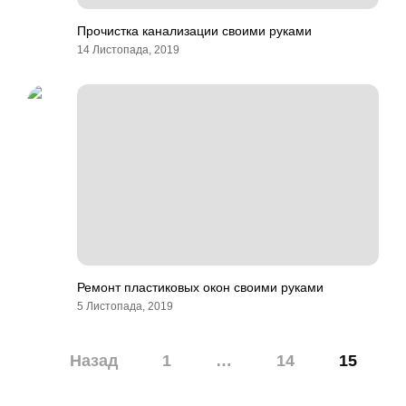
Прочистка канализации своими руками
14 Листопада, 2019
Ремонт пластиковых окон своими руками
5 Листопада, 2019
Навігація
Назад
1
…
14
15
записів