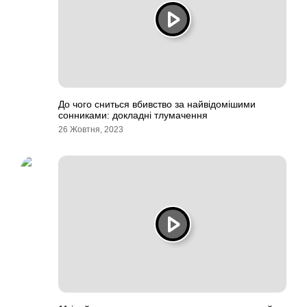
До чого сниться вбивство за найвідомішими
сонниками: докладні тлумачення
26 Жовтня, 2023