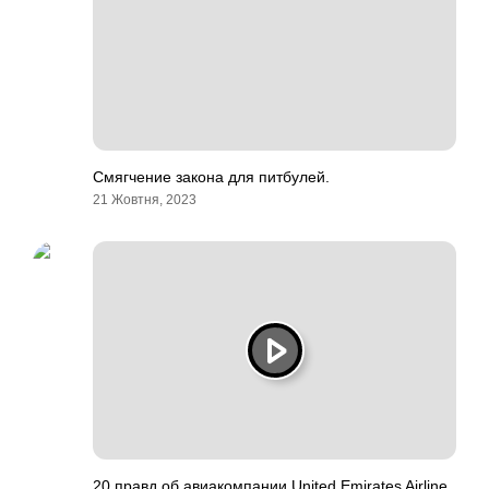
Смягчение закона для питбулей.
21 Жовтня, 2023
20 правд об авиакомпании United Emirates Airline