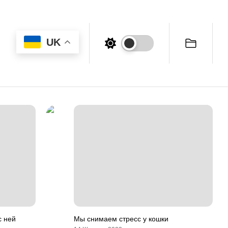
UK
с ней
Мы снимаем стресс у кошки