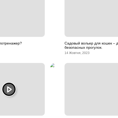
елотренажер?
Садовый вольер для кошек – 
безопасных прогулок.
14 Жовтня, 2023