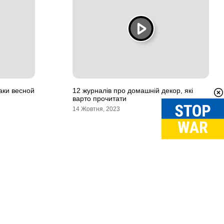
аки весной
12 журналів про домашній декор, які
варто прочитати
14 Жовтня, 2023