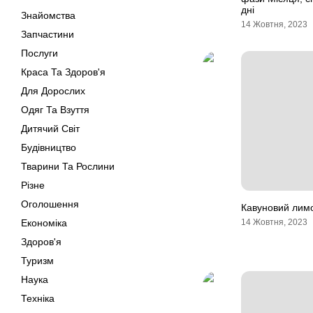
дні
Знайомства
14 Жовтня, 2023
Запчастини
Послуги
Краса Та Здоров'я
Для Дорослих
Одяг Та Взуття
Дитячий Світ
Будівництво
Тварини Та Рослини
Різне
Оголошення
Кавуновий лим
Економіка
14 Жовтня, 2023
Здоров'я
Туризм
Наука
Техніка