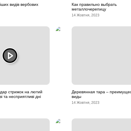
ших видів вербових
Как правильно выбрать
металлочерепицу
14 Жовтня, 2023
дар стрижок на лютий
Деревянная тара – преимущес
і та несприятливі дні
виды
14 Жовтня, 2023