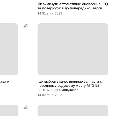
Як вимкнути автоматичне оновлення ICQ
та повернутися до попередньої версії
14 Жовтня, 2023
тва и
Как выбрать качественные запчасти к
переднему ведущему мосту МТЗ 82:
советы и рекомендации;
14 Жовтня, 2023