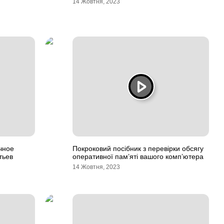
14 Жовтня, 2023
чное
Покроковий посібник з перевірки обсягу
тьев
оперативної пам’яті вашого комп’ютера
14 Жовтня, 2023