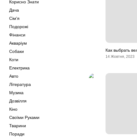
Корисно Знати
Дача
Сім'я
Подорожі
Фінанси
Акваріум
Как выбрать в
Собаки
14 Жовтня, 2023
Коти
Електрика
Авто
Література
Музика
Дозвілля
Кіно
Своїми Руками
Тварини
Поради