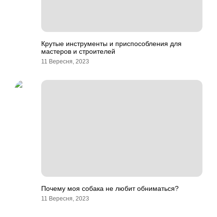
Крутые инструменты и приспособления для
мастеров и строителей
11 Вересня, 2023
Почему моя собака не любит обниматься?
11 Вересня, 2023