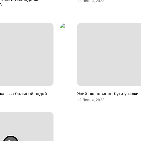
12 Липня, 2023
А
ка – за большой водой
Який ніс повинен бути у кішки
12 Липня, 2023