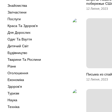
побережье СШ
Знайомства
12 Липня, 2023
Запчастини
Послуги
Краса Та Здоров'я
Для Дорослих
Одяг Та Взуття
Дитячий Світ
Будівництво
Тварини Та Рослини
Різне
Оголошення
Письма из спай
Економіка
12 Липня, 2023
Здоров'я
Туризм
Наука
Техніка