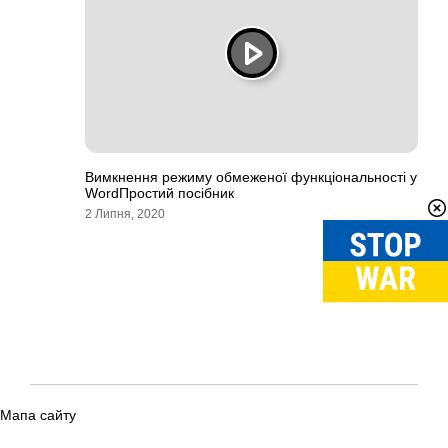
Вимкнення режиму обмеженої функціональності у
WordПростий посібник
2 Липня, 2020
Мапа сайту