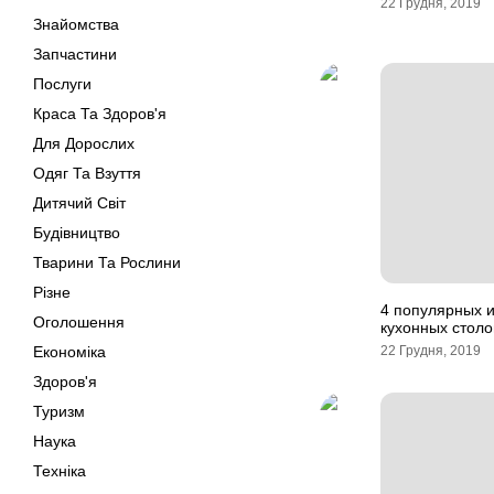
22 Грудня, 2019
Знайомства
Запчастини
Послуги
Краса Та Здоров'я
Для Дорослих
Одяг Та Взуття
Дитячий Світ
Будівництво
Тварини Та Рослини
Різне
4 популярных 
Оголошення
кухонных столо
Економіка
22 Грудня, 2019
Здоров'я
Туризм
Наука
Техніка