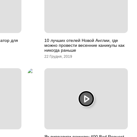
ратор для
10 лучших отелей Новой Англии, где
можно провести весенние каникулы как
никогда раньше
22 Грудня, 2019
Як виправити помилку 400 Bad Request