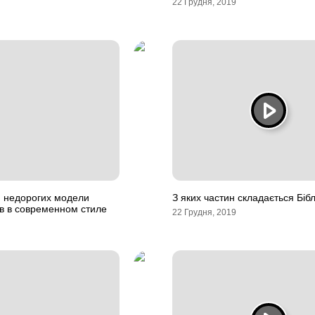
22 Грудня, 2019
и недорогих модели
З яких частин складається Бібл
в в современном стиле
22 Грудня, 2019