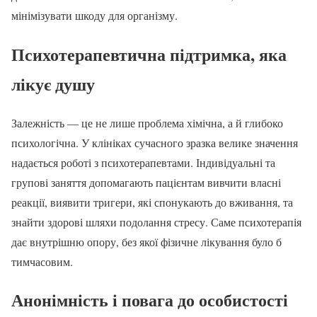
мінімізувати шкоду для організму.
Психотерапевтична підтримка, яка
лікує душу
Залежність — це не лише проблема хімічна, а й глибоко
психологічна. У клініках сучасного зразка велике значення
надається роботі з психотерапевтами. Індивідуальні та
групові заняття допомагають пацієнтам вивчити власні
реакції, виявити тригери, які спонукають до вживання, та
знайти здорові шляхи подолання стресу. Саме психотерапія
дає внутрішню опору, без якої фізичне лікування було б
тимчасовим.
Анонімність і повага до особистості