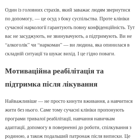
Один із головних страхів, який заважає людям звернутися
по допомогу, — це осуд з боку суспільства. Проте клініки
сучасної наркології гарантують повну конфіденційність. Тут
вас не засуджують, не звинувачують, а підтримують. Ви не
“алкоголік” чи “наркоман” — ви людина, яка опинилася в
складній ситуації та шукає вихід. І це гідно поваги.
Мотиваційна реабілітація та
підтримка після лікування
Найважливіше — не просто кинути вживання, а навчитися
жити без нього. Саме тому сучасні клініки пропонують
програми тривалої реабілітації, навчання навичкам
адаптації, допомогу в поверненні до роботи, спілкування з
родиною, а також подальший патронаж після виписки. Це