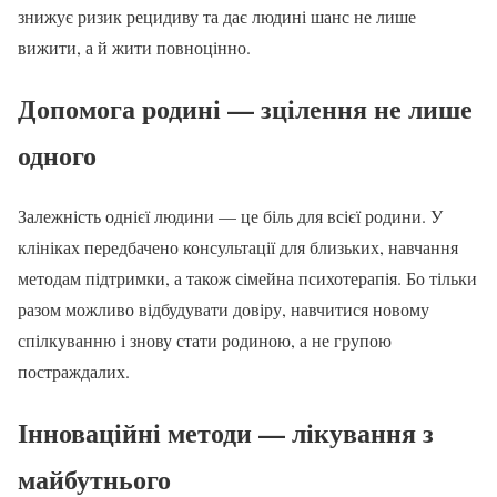
знижує ризик рецидиву та дає людині шанс не лише
вижити, а й жити повноцінно.
Допомога родині — зцілення не лише
одного
Залежність однієї людини — це біль для всієї родини. У
клініках передбачено консультації для близьких, навчання
методам підтримки, а також сімейна психотерапія. Бо тільки
разом можливо відбудувати довіру, навчитися новому
спілкуванню і знову стати родиною, а не групою
постраждалих.
Інноваційні методи — лікування з
майбутнього