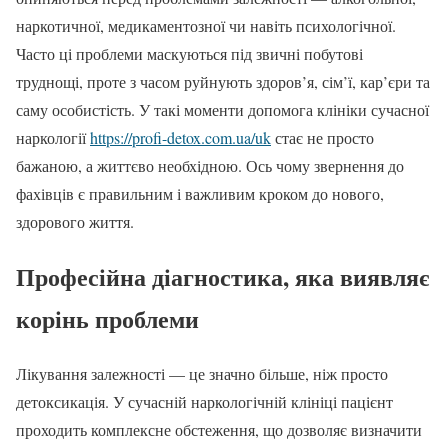
наркотичної, медикаментозної чи навіть психологічної.
Часто ці проблеми маскуються під звичні побутові
труднощі, проте з часом руйнують здоров’я, сім’ї, кар’єри та
саму особистість. У такі моменти допомога клініки сучасної
наркології
https://profi-detox.com.ua/uk
стає не просто
бажаною, а життєво необхідною. Ось чому звернення до
фахівців є правильним і важливим кроком до нового,
здорового життя.
Професійна діагностика, яка виявляє
корінь проблеми
Лікування залежності — це значно більше, ніж просто
детоксикація. У сучасній наркологічній клініці пацієнт
проходить комплексне обстеження, що дозволяє визначити