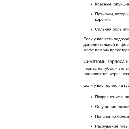
Красные, опухшие
Пузырьки, которы
корочки;
Сильная боль или
Если у вас есть подозр
дополнительной инфор
могут помочь предотвра
Симптомы герпеса н
Герпес на губах – это
проявляются через нес
Если у вас герпес на гу
Покраснение и оп
Ощущение жжения 
Появление болез
Разрушение пузыр