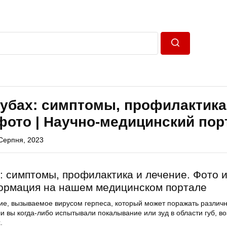
Пошук
губах: симптомы, профилактика
фото | Научно-медицинский пор
Серпня, 2023
х: симптомы, профилактика и лечение. Фото 
ормация на нашем медицинском портале
ние, вызываемое вирусом герпеса, который может поражать различ
ли вы когда-либо испытывали покалывание или зуд в области губ, в
.