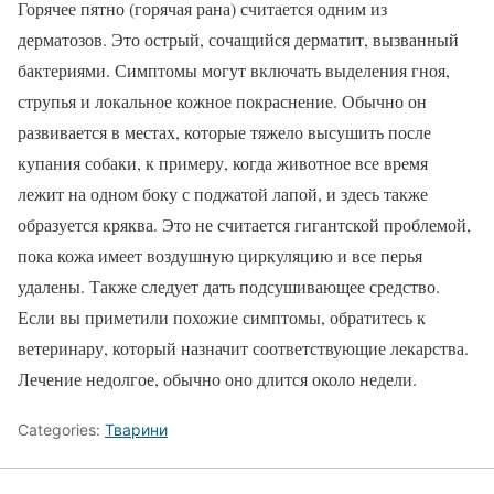
Горячее пятно (горячая рана) считается одним из
дерматозов. Это острый, сочащийся дерматит, вызванный
бактериями. Симптомы могут включать выделения гноя,
струпья и локальное кожное покраснение. Обычно он
развивается в местах, которые тяжело высушить после
купания собаки, к примеру, когда животное все время
лежит на одном боку с поджатой лапой, и здесь также
образуется кряква. Это не считается гигантской проблемой,
пока кожа имеет воздушную циркуляцию и все перья
удалены. Также следует дать подсушивающее средство.
Если вы приметили похожие симптомы, обратитесь к
ветеринару, который назначит соответствующие лекарства.
Лечение недолгое, обычно оно длится около недели.
Categories:
Тварини