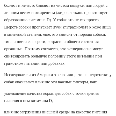
болеют и нечасто бывают на чистом воздухе, или людей с
лишним весом и ожирением (жировая ткань препятствует
образованию витамина D). У собак это не так просто.
Шерсть собаки пропускает лучи ультрафиолета к коже лишь
в маленькой степени, еще, это зависит от породы собаки,
типа и цвета ее шерсти, возраста и общего состояния
организма. Поэтому считается, что четвероногие могут
синтезировать большую половину этого витамина при
грамотном питании или добавках.
Исследователи из Америки заключили , что на недостатки у
собак оказывают влияние эти важные факторы, как:
уменьшение качества корма для собак с точки зрения
наличия в нем витамина D,
влияние загрязнения внешней среды на качество питания