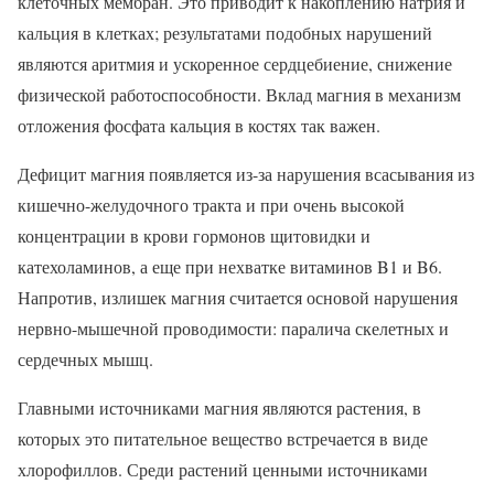
клеточных мембран. Это приводит к накоплению натрия и
кальция в клетках; результатами подобных нарушений
являются аритмия и ускоренное сердцебиение, снижение
физической работоспособности. Вклад магния в механизм
отложения фосфата кальция в костях так важен.
Дефицит магния появляется из-за нарушения всасывания из
кишечно-желудочного тракта и при очень высокой
концентрации в крови гормонов щитовидки и
катехоламинов, а еще при нехватке витаминов B1 и B6.
Напротив, излишек магния считается основой нарушения
нервно-мышечной проводимости: паралича скелетных и
сердечных мышц.
Главными источниками магния являются растения, в
которых это питательное вещество встречается в виде
хлорофиллов. Среди растений ценными источниками