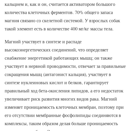
кальцием и, как и он, считается активатором большого
количества клеточных ферментов. 70% общего запаса
магния связано со скелетной системой. У взрослых собак
такой элемент есть в количестве 400 мг/кг массы тела.
Магний участвует в синтезе и распаде
высокоэнергетических соединений, что определяет
снабжение энергетикой работающих мышц; он также
участвует в нервной проводимости, отвечает за правильные
сокращения мышц (антагонист кальция), участвует в
синтезе нуклеиновых кислот и белков, гарантирует
правильный ход бета-окисления липидов, а его недостаток
увеличивает риск развития многих видов рака. Магний
изменяет проницаемость клеточных мембран, поэтому при
его отсутствии мембранные фосфолипиды соединяются в
комплексы, таким образом делая больше проницаемость