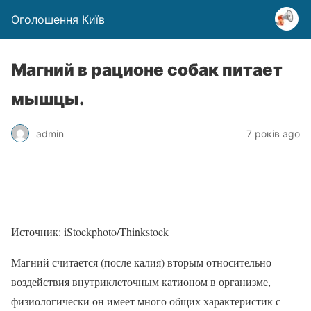
Оголошення Київ
Магний в рационе собак питает
мышцы.
admin
7 років ago
Источник: iStockphoto/Thinkstock
Магний считается (после калия) вторым относительно
воздействия внутриклеточным катионом в организме,
физиологически он имеет много общих характеристик с