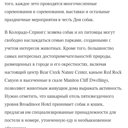
того, каждое лето проводятся многочисленные
соревнования и соревнования, выставки и остальные
праздничные мероприятия в честь Дня собак.
В Колорадо-Спрингс хозяева собак и их питомцы могут
свободно наслаждаться семью парками, созданными с
учетом интересов животных. Кроме того, большинство
самых интересных достопримечательностей природы,
размещенных в городе и его окрестностях, включая
настоящий центр Bear Creek Nature Center, каньон Red Rock
Canyon и высеченные в скале Manitou Cliff Dwellings,
позволяют животным живущим дома выражать активность.
Нужно отметить, что шикарный отель пятизвездочного
уровня Broadmoor Hotel принимает собак и кошек,
предлагая им специализированные принадлежности для
постели в номере, утонченную еду и необыкновенное
обращение.