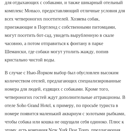
для отдыхающих с собаками, и также шикарный отельный
комплекс Monaco, предоставляющий отличные условия для
всех четвероногих посетителей. Хозяева собак,
приезжающие в Портленд с собственными питомцами,
могут посетить бот-сад, увидеть вырубленную в скале
часовню, а потом отправиться к фонтану в парке
Шемански, где собаки могут утолить жажду, попив
кристально чистой воды.
В случае с Нью-Йорком выбор был обусловлен высоким
количеством отелей, предлагающих специализированные
номера для людей, ездящих с собаками. Кроме того,
четвероногих гостей ждут дополнительные аттракционы. В
отеле Soho Grand Hotel, к примеру, по просьбе туриста в
номере появится маленький аквариум с золотыми рыбками,
чтобы собака или кошка не ощущали себя одиноко. Плюс к
этому, есть компания New York Dog Tours, предлагающая