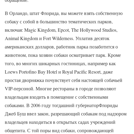
В Орландо, штат Флорида, вы можете взять собственную
собаку с собой в большинство тематических парков,
включая: Magic Kingdom, Epcot, The Hollywood Studios,
Animal Kingdom и Fort Wilderness. Уплатив десяток
американских долларов, работник парка позаботится о
животном, пока хозяин собаки осматривает парк. Кроме
того, во многих шикарных гостиницах, например как
Loews Portofino Bay Hotel и Royal Pacific Resort, даже
простая дворняжка почувствует себя настоящей собачьей
VIP-персоной. Многие рестораны в городе позволяют
владельцам входить в помещение с собственными
собаками. В 2006 году тогдашний губернаторФлориды
Джеб Буш ввел закон, разрешающий собакам под надзором
владельцев находиться в открытых садах учреждений
общепита. С той поры вид собаки, сопровождающей