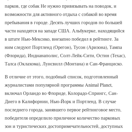
парков, где собак Не нужно привязывать на поводок, и
возможности для активного отдыха с собакой во время
пребывания в городе. Десять лучших городов по большей
части находятся на западе США. Альбукерке, находящийся
в штате Нью-Мексико, внезапно победил в рейтинге. За
ним следуют Портленд (Орегон), Тусон (Аризона), Тампа
(Флорида), Индианаполис, Солт-Лейк-Сити, Остин (Техас),
Талса (Оклахома), Луисвилл (Монтана) и Сан-Франциско.
В отличие от этого, подобный список, подготовленный
журналистами популярной программы Animal Planet,
включал Орландо во Флориде, Колорадо-Спрингс, Сан-
Диего в Калифорнии, Нью-Йорк и Портленд. В случае
последнего города, занявшего первое рейтинговое место,
победителя определило приличное количество парковых
зон и туристических достопримечательностей, доступных