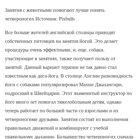
Занятия с животными помогают лучше понять
четвероногих Источник: Pixbulls
Все больше жителей английской столицы приводят
собственных питомцев на занятия йогой. Это делает
процедуры очень эффектными, и, еще, собаки,
участвующие в занятиях, также получают пользу от
занятий. Данный вариант терапии не так давно стал
известным как дога-йога. В столице Англии разновидность
йоги с собаками популяризировал Махни Джахангири,
подросший в Швейцарии. Этот знаменитый инструктор по
йоге много лет помогал тяжелобольным детям, однако
теперь работает по большей части со взрослыми и их
четвероногими друзьями. Занятия состоят из выполнения
правильных движений и комбинируют с учебой
правильному дыханию. Большинство четвероногих сначала