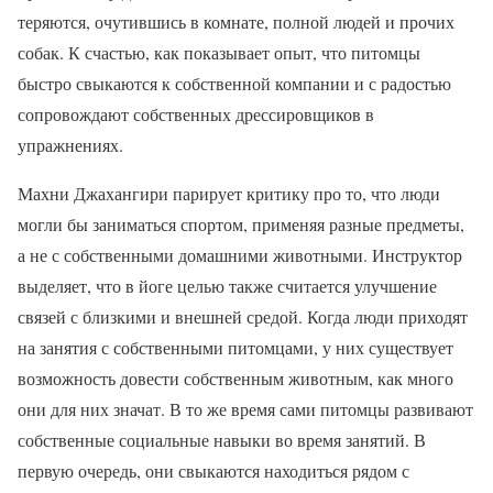
теряются, очутившись в комнате, полной людей и прочих
собак. К счастью, как показывает опыт, что питомцы
быстро свыкаются к собственной компании и с радостью
сопровождают собственных дрессировщиков в
упражнениях.
Махни Джахангири парирует критику про то, что люди
могли бы заниматься спортом, применяя разные предметы,
а не с собственными домашними животными. Инструктор
выделяет, что в йоге целью также считается улучшение
связей с близкими и внешней средой. Когда люди приходят
на занятия с собственными питомцами, у них существует
возможность довести собственным животным, как много
они для них значат. В то же время сами питомцы развивают
собственные социальные навыки во время занятий. В
первую очередь, они свыкаются находиться рядом с