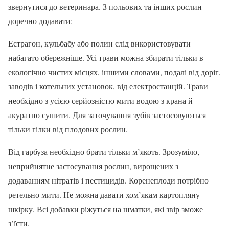
звернутися до ветеринара. З польових та інших рослин
доречно додавати:
Естрагон, кульбабу або полин слід використовувати
набагато обережніше. Усі трави можна збирати тільки в
екологічно чистих місцях, іншими словами, подалі від доріг,
заводів і котельних установок, від електростанцій. Трави
необхідно з усією серйозністю мити водою з крана й
акуратно сушити. Для заточування зубів застосовуються
тільки гілки від плодових рослин.
Від гарбуза необхідно брати тільки м’якоть. Зрозуміло,
неприйнятне застосування рослин, вирощених з
додаванням нітратів і пестицидів. Коренеплоди потрібно
ретельно мити. Не можна давати хом’якам картопляну
шкірку. Всі добавки ріжуться на шматки, які звір зможе
з’їсти.