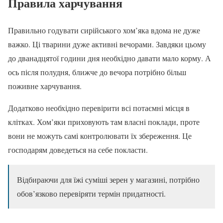
Правила харчування
Правильно годувати сирійського хом’яка вдома не дуже
важко. Ці тварини дуже активні вечорами. Завдяки цьому
до дванадцятої години дня необхідно давати мало корму. А
ось після полудня, ближче до вечора потрібно більш
поживне харчування.
Додатково необхідно перевірити всі потаємні місця в
клітках. Хом’яки приховують там власні поклади, проте
вони не можуть самі контролювати їх збереження. Це
господарям доведеться на себе покласти.
Відбираючи для їжі суміші зерен у магазині, потрібно
обов’язково перевіряти термін придатності.