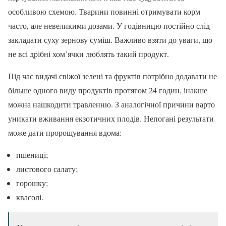
особливою схемою. Тварини повинні отримувати корм
часто, але невеликими дозами. У годівницю постійно слід
закладати суху зернову суміш. Важливо взяти до уваги, що
не всі дрібні хом’ячки люблять такий продукт.
Під час видачі свіжої зелені та фруктів потрібно додавати не
більше одного виду продуктів протягом 24 годин, інакше
можна нашкодити травленню. З аналогічної причини варто
уникати вживання екзотичних плодів. Непогані результати
може дати пророщування вдома:
пшениці;
листового салату;
горошку;
квасолі.