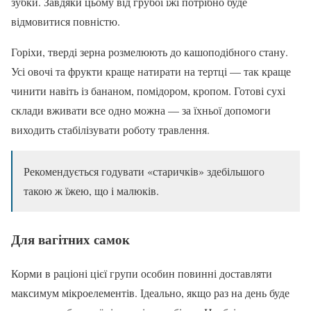
зубки. Завдяки цьому від грубої їжі потрібно буде
відмовитися повністю.
Горіхи, тверді зерна розмелюють до кашоподібного стану.
Усі овочі та фрукти краще натирати на тертці — так краще
чинити навіть із бананом, помідором, кропом. Готові сухі
склади вживати все одно можна — за їхньої допомоги
виходить стабілізувати роботу травлення.
Рекомендується годувати «старичків» здебільшого
такою ж їжею, що і малюків.
Для вагітних самок
Корми в раціоні цієї групи особин повинні доставляти
максимум мікроелементів. Ідеально, якщо раз на день буде