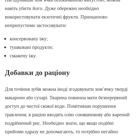
навіть убити його. Дуже обережно необхідно
використовувати екзотичні фрукти. Принципово
неприпустимо застосовувати:
консервовану їжу;
тушковані продукти;
смажену їжу.
Добавки до раціону
Для точіння зубів можна іноді згодовувати хом’ячку тверді
макарони або сухарі. Тварина повинна мати безперервний
доступ до чистої свіжої води. Помітивши порушення
травлення, в раціон вводять олію соняшникову або варений
подрібнений рис. Необхідно знати, що якщо подібні
прийоми одразу не допомагають, то потрібно негайно