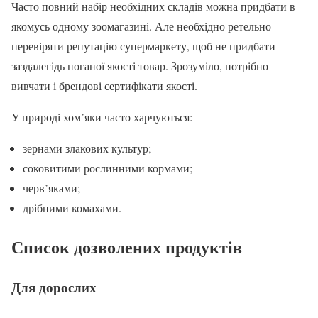
Часто повний набір необхідних складів можна придбати в
якомусь одному зоомагазині. Але необхідно ретельно
перевіряти репутацію супермаркету, щоб не придбати
заздалегідь поганої якості товар. Зрозуміло, потрібно
вивчати і брендові сертифікати якості.
У природі хом’яки часто харчуються:
зернами злакових культур;
соковитими рослинними кормами;
черв’яками;
дрібними комахами.
Список дозволених продуктів
Для дорослих