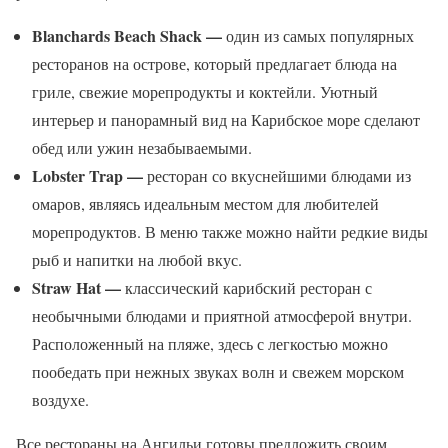
Blanchards Beach Shack —
один из самых популярных
ресторанов на острове, который предлагает блюда на
гриле, свежие морепродукты и коктейли. Уютный
интерьер и панорамный вид на Карибское море сделают
обед или ужин незабываемыми.
Lobster Trap —
ресторан со вкуснейшими блюдами из
омаров, являясь идеальным местом для любителей
морепродуктов. В меню также можно найти редкие виды
рыб и напитки на любой вкус.
Straw Hat —
классический карибский ресторан с
необычными блюдами и приятной атмосферой внутри.
Расположенный на пляже, здесь с легкостью можно
пообедать при нежных звуках волн и свежем морском
воздухе.
Все рестораны на Ангильи готовы предложить своим