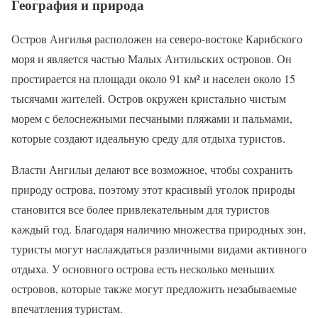
География и природа
Остров Ангилья расположен на северо-востоке Карибского
моря и является частью Малых Антильских островов. Он
простирается на площади около 91 км² и населен около 15
тысячами жителей. Остров окружен кристально чистым
морем с белоснежными песчаными пляжами и пальмами,
которые создают идеальную среду для отдыха туристов.
Власти Ангильи делают все возможное, чтобы сохранить
природу острова, поэтому этот красивый уголок природы
становится все более привлекательным для туристов
каждый год. Благодаря наличию множества природных зон,
туристы могут наслаждаться различными видами активного
отдыха. У основного острова есть несколько меньших
островов, которые также могут предложить незабываемые
впечатления туристам.