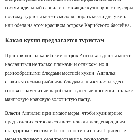
гостям идельный сервис и настоящие кулинарные шедевры,
поэтому туристы могут смело выбирать места для ужина
или обеда на этом красивом острове Карибского бассейна.
Какая кухня предлагается туристам
Приехавшие на карибский остров Ангилья туристы могут
насладиться не только пляжами и отдыхом, но и
разнообразными блюдами местной кухни. Ангилья
славится своими рыбными блюдами, в частности, здесь
готовят знаменитый карибский тушеный креветки, а также
мангровую крабовую золотистую пасту.
Власти Ангильи принимают меры, чтобы кулинарные
предложения острова соответствовали международным
стандартам качества и безопасности питания. Принятые
меры включают в себя требования к технологии