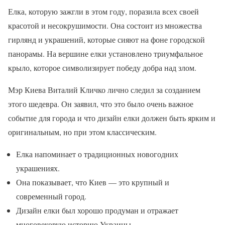
Елка, которую зажгли в этом году, поразила всех своей
красотой и несокрушимости. Она состоит из множества
гирлянд и украшений, которые сияют на фоне городской
панорамы. На вершине елки установлено триумфальное
крыло, которое символизирует победу добра над злом.
Мэр Киева Виталий Кличко лично следил за созданием
этого шедевра. Он заявил, что это было очень важное
событие для города и что дизайн елки должен быть ярким и
оригинальным, но при этом классическим.
Елка напоминает о традиционных новогодних
украшениях.
Она показывает, что Киев — это крупный и
современный город.
Дизайн елки был хорошо продуман и отражает
многовековую историю Украины.