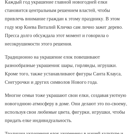
Каждый год украшение главной новогодней елки
становится центральным решением властей, чтобы
привлечь внимание граждан к этому празднику. В этом
году мэр Киева Виталий Кличко сам лично зажег дерево.
Пресса долго обсуждала этот момент и говорила о
несокрушимости этого решения.
Традиционно на украшение елок повешивают
разнообразные украшения: шары, гирлянды, игрушки.
Кроме того, также устанавливают фигуры Санта Клауса,
Снегурочки и других символов Нового года.
Многие семьи тоже украшают свои елки, создавая уютную
новогоднюю атмосферу в доме. Они делают это по-своему,
используя свои любимые цвета, фигурки, игрушки, чтобы
придать елке индивидуальность.
Традиции украшения елок укоренены в нашей культуре и