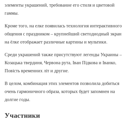
элементы украшений, требование его стиля и цветовой
гаммы.
Кроме того, на елке появилась технология интерактивного
общения с праздником – крупнейший светодиодный экран
на ёлке отображает различные картины и мультики.
Среди украшений также присутствуют легенды Украины –
Козацька твердиня, Червона рута, Іван Підкова и Іванко,
Повість временних літ и другие.
В целом, комбинация этих элементов позволила добиться
очень гармоничного образа, которых будет запомнен на
долгие годы.
Участники