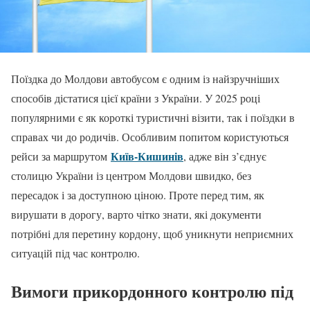
Поїздка до Молдови автобусом є одним із найзручніших
способів дістатися цієї країни з України. У 2025 році
популярними є як короткі туристичні візити, так і поїздки в
справах чи до родичів. Особливим попитом користуються
Київ-Кишинів
рейси за маршрутом
, адже він з’єднує
столицю України із центром Молдови швидко, без
пересадок і за доступною ціною. Проте перед тим, як
вирушати в дорогу, варто чітко знати, які документи
потрібні для перетину кордону, щоб уникнути неприємних
ситуацій під час контролю.
Вимоги прикордонного контролю під