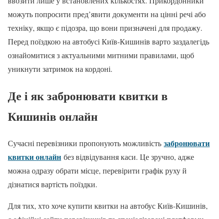
ввозити лише у встановлених кількостях. Прикордонники
можуть попросити пред’явити документи на цінні речі або
техніку, якщо є підозра, що вони призначені для продажу.
Перед поїздкою на автобусі Київ-Кишинів варто заздалегідь
ознайомитися з актуальними митними правилами, щоб
уникнути затримок на кордоні.
Де і як забронювати квитки в
Кишинів онлайн
забронювати
Сучасні перевізники пропонують можливість
квитки онлайн
без відвідування каси. Це зручно, адже
можна одразу обрати місце, перевірити графік руху й
дізнатися вартість поїздки.
Для тих, хто хоче купити квитки на автобус Київ-Кишинів,