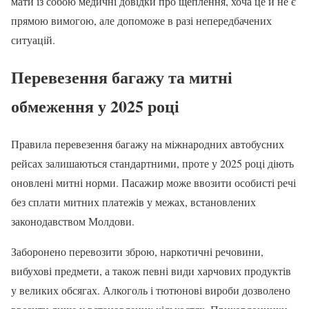
мати із собою медичні довідки про щеплення, хоча це й не є
прямою вимогою, але допоможе в разі непередбачених
ситуацій.
Перевезення багажу та митні
обмеження у 2025 році
Правила перевезення багажу на міжнародних автобусних
рейсах залишаються стандартними, проте у 2025 році діють
оновлені митні норми. Пасажир може ввозити особисті речі
без сплати митних платежів у межах, встановлених
законодавством Молдови.
Заборонено перевозити зброю, наркотичні речовини,
вибухові предмети, а також певні види харчових продуктів
у великих обсягах. Алкоголь і тютюнові вироби дозволено