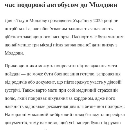
час подорожі автобусом до Молдови
Для в’їзду в Молдову громадянам України у 2025 році не
потрібна віза, але обов’язковим залишається наявність
дійсного закордонного паспорта. Паспорт має бути чинним
щонайменше три місяці після запланованої дати виїзду з
Молдови.
Прикордонники можуть попросити підтвердження мети
поїздки — це може бути бронювання готелю, запрошення
від родичів або документ, що підтверджує участь у діловій
зустрічі. Також варто мати при собі медичний страховий
поліс, який покриває лікування за кордоном, адже його
наявність відповідає рекомендаціям для безпечної подорожі.
На кордоні можливий вибірковий огляд багажу та перевірка
документів, тому важливо, щоб усі папери були під рукою