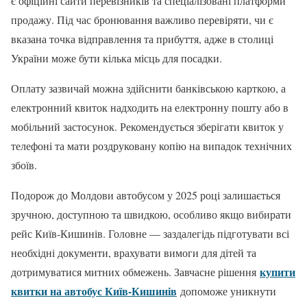
є офіційні сайти перевізників та спеціалізовані платформи
продажу. Під час бронювання важливо перевіряти, чи є
вказана точка відправлення та прибуття, адже в столиці
України може бути кілька місць для посадки.
Оплату зазвичай можна здійснити банківською карткою, а
електронний квиток надходить на електронну пошту або в
мобільний застосунок. Рекомендується зберігати квиток у
телефоні та мати роздруковану копію на випадок технічних
збоїв.
Подорож до Молдови автобусом у 2025 році залишається
зручною, доступною та швидкою, особливо якщо вибирати
рейс Київ-Кишинів. Головне — заздалегідь підготувати всі
необхідні документи, врахувати вимоги для дітей та
купити
дотримуватися митних обмежень. Завчасне рішення
квитки на автобус Київ-Кишинів
допоможе уникнути