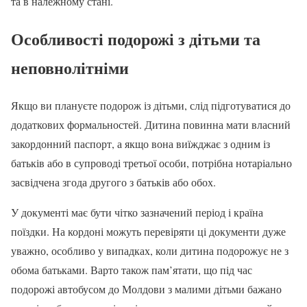
та в належному стані.
Особливості подорожі з дітьми та
неповнолітніми
Якщо ви плануєте подорож із дітьми, слід підготуватися до
додаткових формальностей. Дитина повинна мати власний
закордонний паспорт, а якщо вона виїжджає з одним із
батьків або в супроводі третьої особи, потрібна нотаріально
засвідчена згода другого з батьків або обох.
У документі має бути чітко зазначений період і країна
поїздки. На кордоні можуть перевіряти ці документи дуже
уважно, особливо у випадках, коли дитина подорожує не з
обома батьками. Варто також пам’ятати, що під час
подорожі автобусом до Молдови з малими дітьми бажано