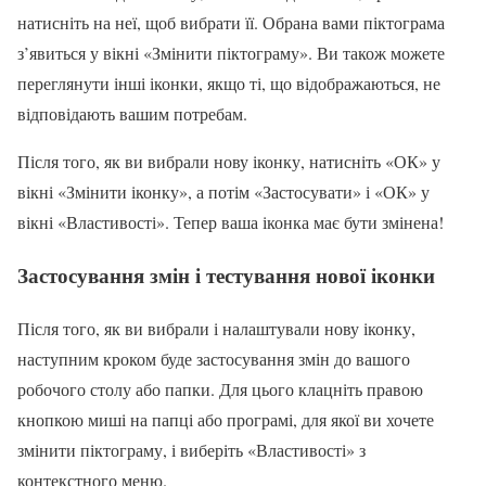
натисніть на неї, щоб вибрати її. Обрана вами піктограма
з’явиться у вікні «Змінити піктограму». Ви також можете
переглянути інші іконки, якщо ті, що відображаються, не
відповідають вашим потребам.
Після того, як ви вибрали нову іконку, натисніть «ОК» у
вікні «Змінити іконку», а потім «Застосувати» і «ОК» у
вікні «Властивості». Тепер ваша іконка має бути змінена!
Застосування змін і тестування нової іконки
Після того, як ви вибрали і налаштували нову іконку,
наступним кроком буде застосування змін до вашого
робочого столу або папки. Для цього клацніть правою
кнопкою миші на папці або програмі, для якої ви хочете
змінити піктограму, і виберіть «Властивості» з
контекстного меню.