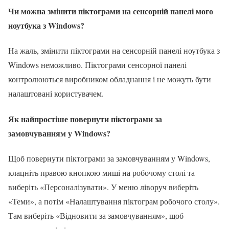
Чи можна змінити піктограми на сенсорній панелі мого
ноутбука з Windows?
На жаль, змінити піктограми на сенсорній панелі ноутбука з
Windows неможливо. Піктограми сенсорної панелі
контролюються виробником обладнання і не можуть бути
налаштовані користувачем.
Як найпростіше повернути піктограми за
замовчуванням у Windows?
Щоб повернути піктограми за замовчуванням у Windows,
клацніть правою кнопкою миші на робочому столі та
виберіть «Персоналізувати». У меню ліворуч виберіть
«Теми», а потім «Налаштування піктограм робочого столу».
Там виберіть «Відновити за замовчуванням», щоб