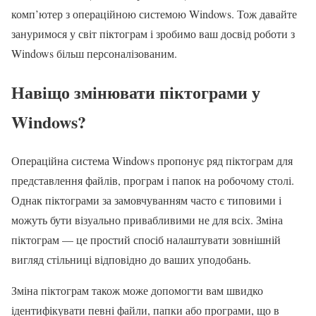
комп’ютер з операційною системою Windows. Тож давайте
зануримося у світ піктограм і зробимо ваш досвід роботи з
Windows більш персоналізованим.
Навіщо змінювати піктограми у
Windows?
Операційна система Windows пропонує ряд піктограм для
представлення файлів, програм і папок на робочому столі.
Однак піктограми за замовчуванням часто є типовими і
можуть бути візуально привабливими не для всіх. Зміна
піктограм — це простий спосіб налаштувати зовнішній
вигляд стільниці відповідно до ваших уподобань.
Зміна піктограм також може допомогти вам швидко
ідентифікувати певні файли, папки або програми, що в