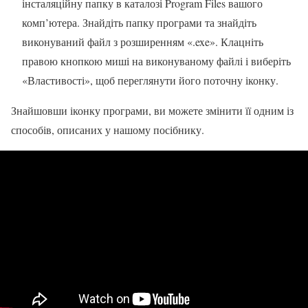
інсталяційну папку в каталозі Program Files вашого
комп’ютера. Знайдіть папку програми та знайдіть
виконуваний файл з розширенням «.exe». Клацніть
правою кнопкою миші на виконуваному файлі і виберіть
«Властивості», щоб переглянути його поточну іконку.
Знайшовши іконку програми, ви можете змінити її одним із
способів, описаних у нашому посібнику.