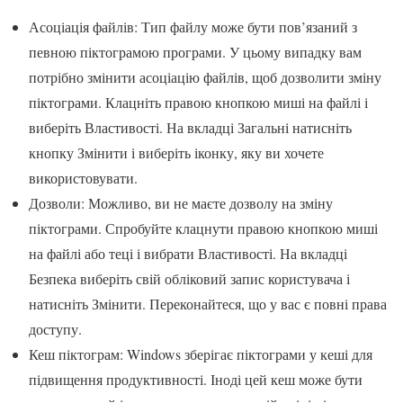
Асоціація файлів: Тип файлу може бути пов’язаний з
певною піктограмою програми. У цьому випадку вам
потрібно змінити асоціацію файлів, щоб дозволити зміну
піктограми. Клацніть правою кнопкою миші на файлі і
виберіть Властивості. На вкладці Загальні натисніть
кнопку Змінити і виберіть іконку, яку ви хочете
використовувати.
Дозволи: Можливо, ви не маєте дозволу на зміну
піктограми. Спробуйте клацнути правою кнопкою миші
на файлі або теці і вибрати Властивості. На вкладці
Безпека виберіть свій обліковий запис користувача і
натисніть Змінити. Переконайтеся, що у вас є повні права
доступу.
Кеш піктограм: Windows зберігає піктограми у кеші для
підвищення продуктивності. Іноді цей кеш може бути