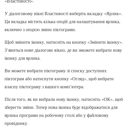
«Властивості».
У діалоговому вікні Властивості виберіть вкладку «Ярлик».
Ця вкладка містить кілька опцій для налаштування ярлика,
включно з опцією зміни піктограми.
Щоб змінити іконку, натисніть на кнопку «Змінити іконку».
З’явиться нове діалогове вікно, де ви зможете вибрати нову
іконку для ярлика.
Ви можете вибрати піктограму зі списку доступних
піктограм або натиснути кнопку «Огляд», щоб вибрати
власну піктограму з вашого комп’ютера.
Після того, як ви вибрали нову іконку, натисніть «ОК», щоб
зберегти зміни. Тепер нова іконка буде відображатися для
ярлика програми на робочому столі або у файловому
провіднику.