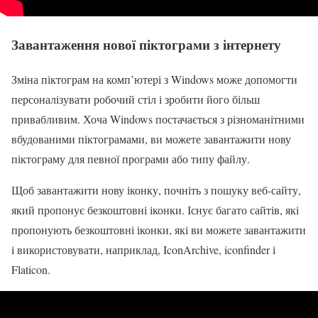
Завантаження нової піктограми з інтернету
Зміна піктограм на комп’ютері з Windows може допомогти
персоналізувати робочий стіл і зробити його більш
привабливим. Хоча Windows постачається з різноманітними
вбудованими піктограмами, ви можете завантажити нову
піктограму для певної програми або типу файлу.
Щоб завантажити нову іконку, почніть з пошуку веб-сайту,
який пропонує безкоштовні іконки. Існує багато сайтів, які
пропонують безкоштовні іконки, які ви можете завантажити
і використовувати, наприклад, IconArchive, iconfinder і
Flaticon.