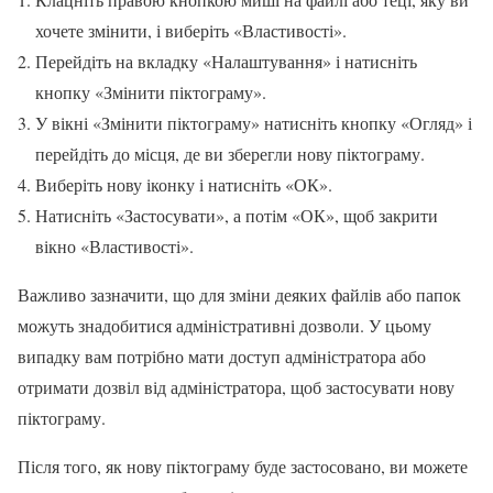
хочете змінити, і виберіть «Властивості».
Перейдіть на вкладку «Налаштування» і натисніть
кнопку «Змінити піктограму».
У вікні «Змінити піктограму» натисніть кнопку «Огляд» і
перейдіть до місця, де ви зберегли нову піктограму.
Виберіть нову іконку і натисніть «ОК».
Натисніть «Застосувати», а потім «ОК», щоб закрити
вікно «Властивості».
Важливо зазначити, що для зміни деяких файлів або папок
можуть знадобитися адміністративні дозволи. У цьому
випадку вам потрібно мати доступ адміністратора або
отримати дозвіл від адміністратора, щоб застосувати нову
піктограму.
Після того, як нову піктограму буде застосовано, ви можете