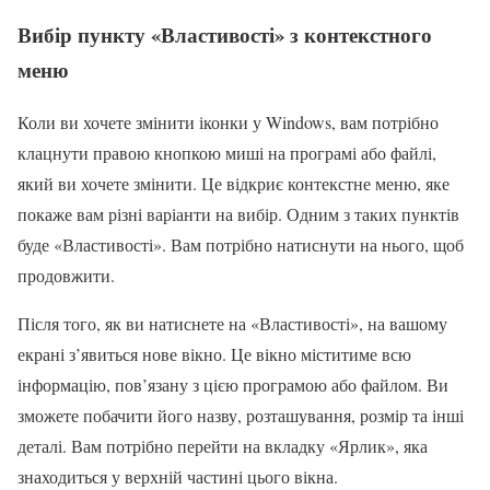
Вибір пункту «Властивості» з контекстного
меню
Коли ви хочете змінити іконки у Windows, вам потрібно
клацнути правою кнопкою миші на програмі або файлі,
який ви хочете змінити. Це відкриє контекстне меню, яке
покаже вам різні варіанти на вибір. Одним з таких пунктів
буде «Властивості». Вам потрібно натиснути на нього, щоб
продовжити.
Після того, як ви натиснете на «Властивості», на вашому
екрані з’явиться нове вікно. Це вікно міститиме всю
інформацію, пов’язану з цією програмою або файлом. Ви
зможете побачити його назву, розташування, розмір та інші
деталі. Вам потрібно перейти на вкладку «Ярлик», яка
знаходиться у верхній частині цього вікна.