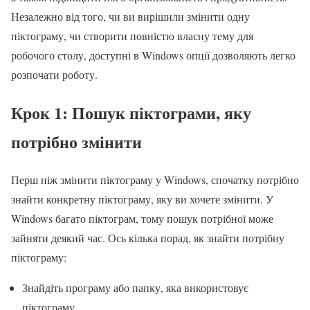
Незалежно від того, чи ви вирішили змінити одну
піктограму, чи створити повністю власну тему для
робочого столу, доступні в Windows опції дозволяють легко
розпочати роботу.
Крок 1: Пошук піктограми, яку
потрібно змінити
Перш ніж змінити піктограму у Windows, спочатку потрібно
знайти конкретну піктограму, яку ви хочете змінити. У
Windows багато піктограм, тому пошук потрібної може
зайняти деякий час. Ось кілька порад, як знайти потрібну
піктограму:
Знайдіть програму або папку, яка використовує
піктограму