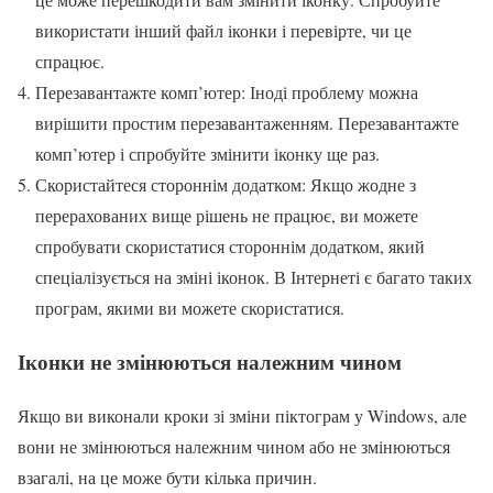
використати інший файл іконки і перевірте, чи це
спрацює.
Перезавантажте комп’ютер: Іноді проблему можна
вирішити простим перезавантаженням. Перезавантажте
комп’ютер і спробуйте змінити іконку ще раз.
Скористайтеся стороннім додатком: Якщо жодне з
перерахованих вище рішень не працює, ви можете
спробувати скористатися стороннім додатком, який
спеціалізується на зміні іконок. В Інтернеті є багато таких
програм, якими ви можете скористатися.
Іконки не змінюються належним чином
Якщо ви виконали кроки зі зміни піктограм у Windows, але
вони не змінюються належним чином або не змінюються
взагалі, на це може бути кілька причин.