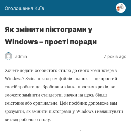
Оголошення Київ
Як змінити піктограми у
Windows – прості поради
admin
7 років ago
Хочете додати особистого стилю до свого комп’ютера з
Windows? Зміна піктограм файлів і папок — це простий
спосіб зробити це. Зробивши кілька простих кроків, ви
зможете замінити стандартні значки на щось більш
змістовне або оригінальне. Цей посібник допоможе вам
зрозуміти, як змінити піктограми у Windows і налаштувати
вигляд робочого столу.