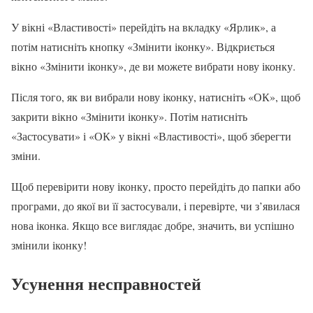
У вікні «Властивості» перейдіть на вкладку «Ярлик», а
потім натисніть кнопку «Змінити іконку». Відкриється
вікно «Змінити іконку», де ви можете вибрати нову іконку.
Після того, як ви вибрали нову іконку, натисніть «ОК», щоб
закрити вікно «Змінити іконку». Потім натисніть
«Застосувати» і «ОК» у вікні «Властивості», щоб зберегти
зміни.
Щоб перевірити нову іконку, просто перейдіть до папки або
програми, до якої ви її застосували, і перевірте, чи з’явилася
нова іконка. Якщо все виглядає добре, значить, ви успішно
змінили іконку!
Усунення несправностей