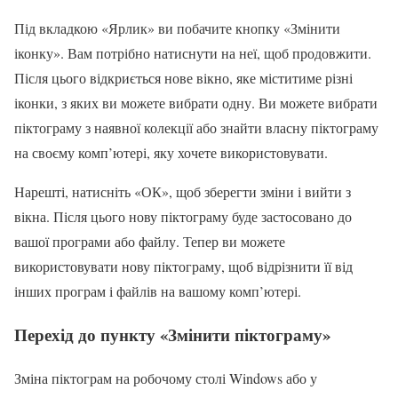
Під вкладкою «Ярлик» ви побачите кнопку «Змінити
іконку». Вам потрібно натиснути на неї, щоб продовжити.
Після цього відкриється нове вікно, яке міститиме різні
іконки, з яких ви можете вибрати одну. Ви можете вибрати
піктограму з наявної колекції або знайти власну піктограму
на своєму комп’ютері, яку хочете використовувати.
Нарешті, натисніть «ОК», щоб зберегти зміни і вийти з
вікна. Після цього нову піктограму буде застосовано до
вашої програми або файлу. Тепер ви можете
використовувати нову піктограму, щоб відрізнити її від
інших програм і файлів на вашому комп’ютері.
Перехід до пункту «Змінити піктограму»
Зміна піктограм на робочому столі Windows або у