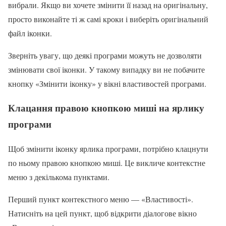
вибрали. Якщо ви хочете змінити її назад на оригінальну,
просто виконайте ті ж самі кроки і виберіть оригінальний
файл іконки.
Зверніть увагу, що деякі програми можуть не дозволяти
змінювати свої іконки. У такому випадку ви не побачите
кнопку «Змінити іконку» у вікні властивостей програми.
Клацання правою кнопкою миші на ярлику
програми
Щоб змінити іконку ярлика програми, потрібно клацнути
по ньому правою кнопкою миші. Це викличе контекстне
меню з декількома пунктами.
Перший пункт контекстного меню — «Властивості».
Натисніть на цей пункт, щоб відкрити діалогове вікно