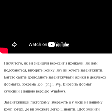
Після того, як ви знайшли веб-сайт з іконками, які вам
подобаються, виберіть іконку, яку ви хочете завантажити.
Багато сайтів дозволяють завантажувати іконки в декількох
форматах, зокрема .ico, .png і .svg. Виберіть формат,
сумісний з вашою версією Windows.
Завантаживши піктограму, збережіть її у місці на вашому
комп’ютері, де ви зможете легко її знайти. Щоб змінити