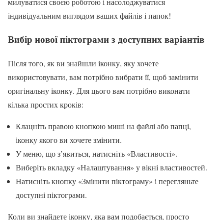
милуватися своєю роботою і насолоджуватися
індивідуальним виглядом ваших файлів і папок!
Вибір нової піктограми з доступних варіантів
Після того, як ви знайшли іконку, яку хочете
використовувати, вам потрібно вибрати її, щоб замінити
оригінальну іконку. Для цього вам потрібно виконати
кілька простих кроків:
Клацніть правою кнопкою миші на файлі або папці,
іконку якого ви хочете змінити.
У меню, що з’явиться, натисніть «Властивості».
Виберіть вкладку «Налаштування» у вікні властивостей.
Натисніть кнопку «Змінити піктограму» і перегляньте
доступні піктограми.
Коли ви знайдете іконку, яка вам подобається, просто