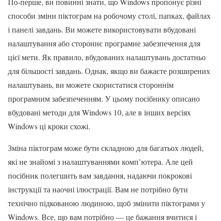
По-перше, ви повинні знати, що Windows пропонує різні
способи зміни піктограм на робочому столі, папках, файлах
і панелі завдань. Ви можете використовувати вбудовані
налаштування або стороннє програмне забезпечення для
цієї мети. Як правило, вбудованих налаштувань достатньо
для більшості завдань. Однак, якщо ви бажаєте розширених
налаштувань, ви можете скористатися стороннім
програмним забезпеченням. У цьому посібнику описано
вбудовані методи для Windows 10, але в інших версіях
Windows ці кроки схожі.
Зміна піктограм може бути складною для багатьох людей,
які не знайомі з налаштуваннями комп’ютера. Але цей
посібник полегшить вам завдання, надаючи покрокові
інструкції та наочні ілюстрації. Вам не потрібно бути
технічно підкованою людиною, щоб змінити піктограми у
Windows. Все, що вам потрібно — це бажання вчитися і