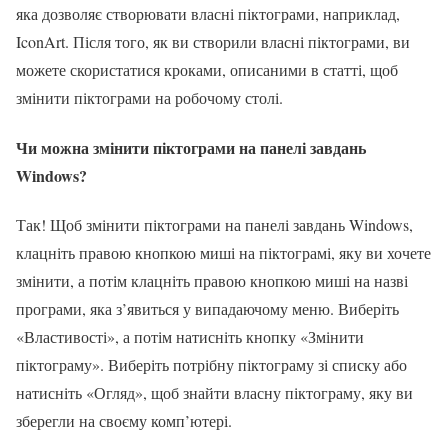
яка дозволяє створювати власні піктограми, наприклад,
IconArt. Після того, як ви створили власні піктограми, ви
можете скористатися кроками, описаними в статті, щоб
змінити піктограми на робочому столі.
Чи можна змінити піктограми на панелі завдань
Windows?
Так! Щоб змінити піктограми на панелі завдань Windows,
клацніть правою кнопкою миші на піктограмі, яку ви хочете
змінити, а потім клацніть правою кнопкою миші на назві
програми, яка з’явиться у випадаючому меню. Виберіть
«Властивості», а потім натисніть кнопку «Змінити
піктограму». Виберіть потрібну піктограму зі списку або
натисніть «Огляд», щоб знайти власну піктограму, яку ви
зберегли на своєму комп’ютері.