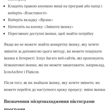
Клацніть правою кнопкою миші на програмі або папці і
виберіть «Властивості»
Виберіть вкладку «Ярлик»
Натисніть на кнопку «Змінити іконку»
Перегляньте доступні іконки, щоб знайти потрібну
Якщо ви не можете знайти конкретну іконку, яку хочете
змінити за допомогою цього методу, ви можете пошукати
іконки в Інтернеті. Існує багато веб-сайтів, які пропонують
безкоштовні іконки, які ви можете завантажити, наприклад,
IconArchive і Flaticon.
Після того, як ви знайшли іконку, яку хочете змінити, ви
можете перейти до наступного кроку процесу: зміни іконки.
Визначення місцезнаходження піктограми
програми