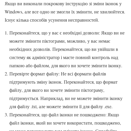
Якщо ви виконали покрокову інструкцію зі зміни іконок у
Windows, але все одно не змогли їх змінити, не хвилюйтеся.
Існує кілька способів усунення несправностей.
Переконайтеся, що у вас є необхідні дозволи: Якщо ви не
можете змінити піктограми, можливо, у вас немає
необхідних дозволів. Переконайтеся, що ви увійшли в
систему як адміністратор і маєте повний контроль над
папкою або файлом, для якого ви хочете змінити іконку.
Перевірте формат файлу: Не всі формати файлів
підтримують зміну іконок. Переконайтеся, що формат
файлу, для якого ви хочете змінити піктограму,
підтримується. Наприклад, ви не можете змінити іконку
для файлу .txt, але можете змінити її для файлу .exe.
Переконайтеся, що файл іконки не пошкоджено: Якщо
файл іконки, який ви хочете використати, пошкоджено,
це може перешкодити вам змінити іконку. Спробуйте