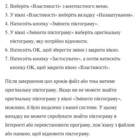
Виберіть «Властивості» з контекстного меню.
У вікні «Властивості» виберіть вкладку «Налаштування».
Натисніть кнопку «Змінити піктограму».
У вікні «Змінити піктограму» виберіть оригінальну
піктограму, яку потрібно відновити.
Натисніть OK, щоб зберегти зміни і закрити вікно.
Натисніть кнопку «Застосувати», а потім натисніть
кнопку OK, щоб закрити вікно «Властивості».
Після завершення цих кроків файл або тека матиме
оригінальну піктограму. Якщо ви не можете знайти
оригінальну піктограму у вікні «Змінити піктограму»,
можливо, її було видалено з вашої системи. У цьому
випадку ви можете спробувати знайти піктограму в
Інтернеті або перевстановити програму, пов’язану з файлом
або папкою, щоб відновити піктограму.