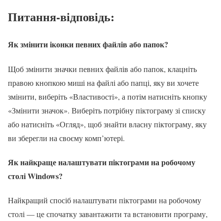
Питання-відповідь:
Як змінити іконки певних файлів або папок?
Щоб змінити значки певних файлів або папок, клацніть
правою кнопкою миші на файлі або папці, яку ви хочете
змінити, виберіть «Властивості», а потім натисніть кнопку
«Змінити значок». Виберіть потрібну піктограму зі списку
або натисніть «Огляд», щоб знайти власну піктограму, яку
ви зберегли на своєму комп’ютері.
Як найкраще налаштувати піктограми на робочому
столі Windows?
Найкращий спосіб налаштувати піктограми на робочому
столі — це спочатку завантажити та встановити програму,