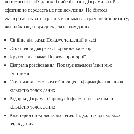
допомогою своїх даних, і виберіть тип діаграми, який
ефективно передасть це повідомлення. Не бійтеся
експериментувати з різними типами діаграм, щоб знайти ту,
яка найкраще підходить для ваших даних.
Лінійна діаграма: Показує тенденції в часі
Стовпчаста діаграма: Порівнює категорії
Кругова діаграма: Показує пропорції
Діаграма розсіювання: Показує взаємозв’язки між
змінними
Стовпчаста гістограма: Спрощує інформацію з великою
кількістю точок даних
Радарна діаграма: Спрощує інформацію з великою
кількістю точок даних
Кластерна стовпчаста діаграма: Підходить для кількох
рядів даних