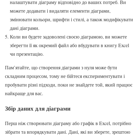
налаштувати діаграму відповідно до ваших потреб. Ви
можете додавати і видаляти елементи діаграми,
змінювати кольори, шрифти і стилі, а також модифікувати
дані діаграми.
Коли ви будете задоволені своєю діаграмою, ви можете
зберегти її як окремий файл або вбудувати в книгу Excel
чи презентацію.
Пам’ятайте, що створення діаграми з нуля може бути
складним процесом, тому не бійтеся експериментувати і
пробувати різні підходи, поки не знайдете той, який працює
найкраще для вас.
Збір даних для діаграми
Перш ніж створювати діаграму або графік в Excel, потрібно
зібрати та впорядкувати дані. Дані, які ви зберете, зрештою