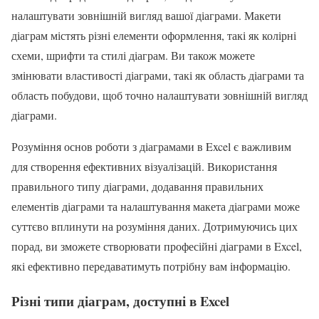
налаштувати зовнішній вигляд вашої діаграми. Макети
діаграм містять різні елементи оформлення, такі як колірні
схеми, шрифти та стилі діаграм. Ви також можете
змінювати властивості діаграми, такі як область діаграми та
область побудови, щоб точно налаштувати зовнішній вигляд
діаграми.
Розуміння основ роботи з діаграмами в Excel є важливим
для створення ефективних візуалізацій. Використання
правильного типу діаграми, додавання правильних
елементів діаграми та налаштування макета діаграми може
суттєво вплинути на розуміння даних. Дотримуючись цих
порад, ви зможете створювати професійні діаграми в Excel,
які ефективно передаватимуть потрібну вам інформацію.
Різні типи діаграм, доступні в Excel