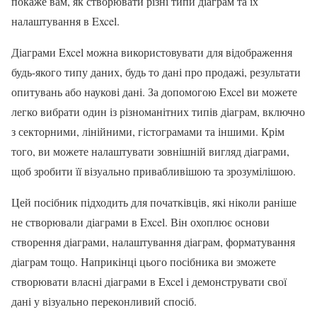
покаже вам, як створювати різні типи діаграм та їх
налаштування в Excel.
Діаграми Excel можна використовувати для відображення
будь-якого типу даних, будь то дані про продажі, результати
опитувань або наукові дані. За допомогою Excel ви можете
легко вибрати один із різноманітних типів діаграм, включно
з секторними, лінійними, гістограмами та іншими. Крім
того, ви можете налаштувати зовнішній вигляд діаграми,
щоб зробити її візуально привабливішою та зрозумілішою.
Цей посібник підходить для початківців, які ніколи раніше
не створювали діаграми в Excel. Він охоплює основи
створення діаграми, налаштування діаграм, форматування
діаграм тощо. Наприкінці цього посібника ви зможете
створювати власні діаграми в Excel і демонструвати свої
дані у візуально переконливий спосіб.