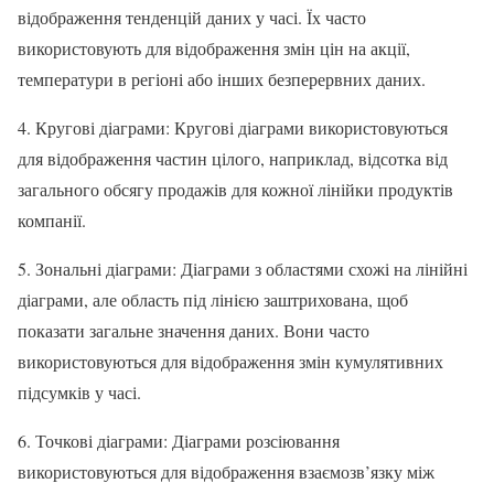
відображення тенденцій даних у часі. Їх часто
використовують для відображення змін цін на акції,
температури в регіоні або інших безперервних даних.
4. Кругові діаграми: Кругові діаграми використовуються
для відображення частин цілого, наприклад, відсотка від
загального обсягу продажів для кожної лінійки продуктів
компанії.
5. Зональні діаграми: Діаграми з областями схожі на лінійні
діаграми, але область під лінією заштрихована, щоб
показати загальне значення даних. Вони часто
використовуються для відображення змін кумулятивних
підсумків у часі.
6. Точкові діаграми: Діаграми розсіювання
використовуються для відображення взаємозв’язку між