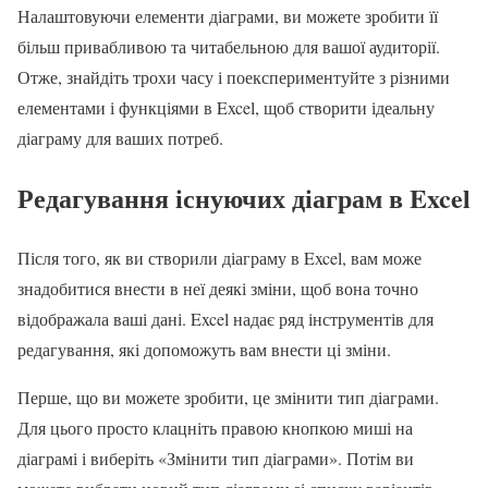
Налаштовуючи елементи діаграми, ви можете зробити її
більш привабливою та читабельною для вашої аудиторії.
Отже, знайдіть трохи часу і поекспериментуйте з різними
елементами і функціями в Excel, щоб створити ідеальну
діаграму для ваших потреб.
Редагування існуючих діаграм в Excel
Після того, як ви створили діаграму в Excel, вам може
знадобитися внести в неї деякі зміни, щоб вона точно
відображала ваші дані. Excel надає ряд інструментів для
редагування, які допоможуть вам внести ці зміни.
Перше, що ви можете зробити, це змінити тип діаграми.
Для цього просто клацніть правою кнопкою миші на
діаграмі і виберіть «Змінити тип діаграми». Потім ви