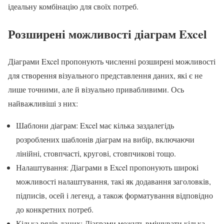
ідеальну комбінацію для своїх потреб.
Розширені можливості діаграм Excel
Діаграми Excel пропонують численні розширені можливості
для створення візуального представлення даних, які є не
лише точними, але й візуально привабливими. Ось
найважливіші з них:
Шаблони діаграм: Excel має кілька заздалегідь
розроблених шаблонів діаграм на вибір, включаючи
лінійні, стовпчасті, кругові, стовпчикові тощо.
Налаштування: Діаграми в Excel пропонують широкі
можливості налаштування, такі як додавання заголовків,
підписів, осей і легенд, а також форматування відповідно
до конкретних потреб.
Кілька рядів даних: Діаграми можуть вміщувати кілька