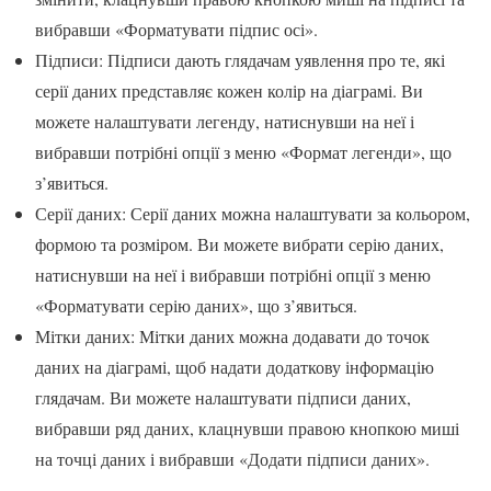
вибравши «Форматувати підпис осі».
Підписи: Підписи дають глядачам уявлення про те, які
серії даних представляє кожен колір на діаграмі. Ви
можете налаштувати легенду, натиснувши на неї і
вибравши потрібні опції з меню «Формат легенди», що
з’явиться.
Серії даних: Серії даних можна налаштувати за кольором,
формою та розміром. Ви можете вибрати серію даних,
натиснувши на неї і вибравши потрібні опції з меню
«Форматувати серію даних», що з’явиться.
Мітки даних: Мітки даних можна додавати до точок
даних на діаграмі, щоб надати додаткову інформацію
глядачам. Ви можете налаштувати підписи даних,
вибравши ряд даних, клацнувши правою кнопкою миші
на точці даних і вибравши «Додати підписи даних».