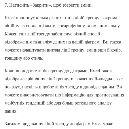
Натисніть «Закрити», щоб зберегти зміни.
Excel пропонує кілька різних типів ліній тренду, зокрема
лінійну, експоненціальну, логарифмічну та поліноміальну.
Кожен тип лінії тренду забезпечує різний спосіб
відображення та аналізу даних на вашій діаграмі. Ви також
можете налаштувати вигляд лінії тренду, змінивши її колір,
товщину або стиль.
Коли ви додаєте лінію тренду до діаграми, Excel також
відображає рівняння лінії тренду та значення R-квадрат, яке
показує, наскільки добре лінія тренду відповідає даним. Ви
можете використовувати цю інформацію для прогнозування
майбутніх тенденцій або для більш ретельного аналізу
даних.
Загалом, додавання ліній тренду до діаграм Excel може