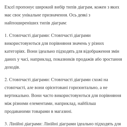
Excel пропонує широкий вибір типів діаграм, кожен з яких
має своє унікальне призначення. Ось деякі з
найпоширеніших типів діаграм:
1. Стовпчасті діаграми: Стовпчасті діаграми
використовуються для порівняння значень у різних
категоріях. Вони ідеально підходять для відображення змін
даних у часі, наприклад, показників продажів або зростання
доходів.
2. Стовпчасті діаграми: Стовпчасті діаграми схожі на
стовпчасті, але вони орієнтовані горизонтально, а не
вертикально. Вони часто використовуються для порівняння
між різними елементами, наприклад, найбільш
продаваними товарами в магазині.
3. Лінійні діаграми: Лінійні діаграми ідеально підходять для