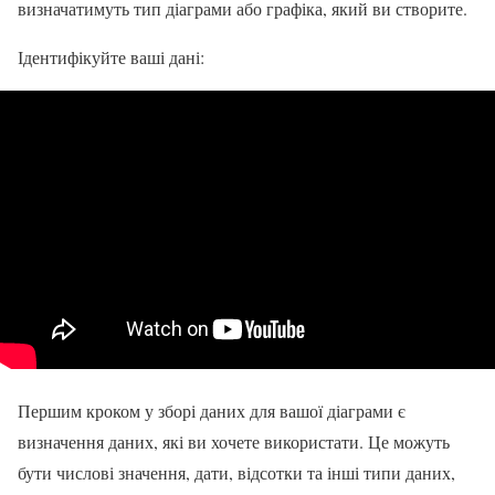
визначатимуть тип діаграми або графіка, який ви створите.
Ідентифікуйте ваші дані:
Першим кроком у зборі даних для вашої діаграми є
визначення даних, які ви хочете використати. Це можуть
бути числові значення, дати, відсотки та інші типи даних,