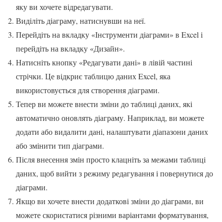
яку ви хочете відредагувати.
Виділіть діаграму, натиснувши на неї.
Перейдіть на вкладку «Інструменти діаграми» в Excel і
перейдіть на вкладку «Дизайн».
Натисніть кнопку «Редагувати дані» в лівій частині
стрічки. Це відкриє таблицю даних Excel, яка
використовується для створення діаграми.
Тепер ви можете внести зміни до таблиці даних, які
автоматично оновлять діаграму. Наприклад, ви можете
додати або видалити дані, налаштувати діапазони даних
або змінити тип діаграми.
Після внесення змін просто клацніть за межами таблиці
даних, щоб вийти з режиму редагування і повернутися до
діаграми.
Якщо ви хочете внести додаткові зміни до діаграми, ви
можете скористатися різними варіантами форматування,