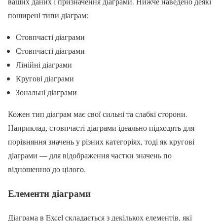
ваших даних і призначення діаграми. Нижче наведено деякі
поширені типи діаграм:
Стовпчасті діаграми
Стовпчасті діаграми
Лінійні діаграми
Кругові діаграми
Зональні діаграми
Кожен тип діаграм має свої сильні та слабкі сторони.
Наприклад, стовпчасті діаграми ідеально підходять для
порівняння значень у різних категоріях, тоді як кругові
діаграми — для відображення частки значень по
відношенню до цілого.
Елементи діаграми
Діаграма в Excel складається з декількох елементів, які