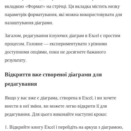
вкладкою «Формат» на стрічці. Ця вкладка містить низку
параметрів форматування, які можна використовувати для
налаштування діаграми.
Загалом, редагування існуючих діаграм в Excel є простим
процесом. Головне — експериментувати з різними
доступними опціями, поки не досягнете бажаного
результату.
Відкриття вже створеної діаграми для
редагування
Якщо у вас вже є діаграма, створена в Excel, і ви хочете
внести в неї зміни, ви можете легко відкрити її для
редагування. Для цього виконайте наступні кроки:
Відкрийте книгу Excel і перейдіть на аркуш з діаграмою,