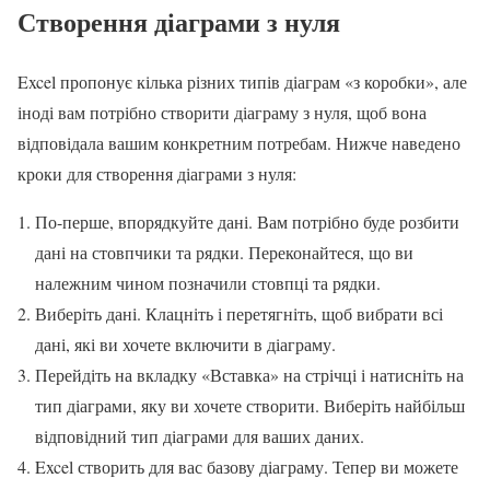
Створення діаграми з нуля
Excel пропонує кілька різних типів діаграм «з коробки», але
іноді вам потрібно створити діаграму з нуля, щоб вона
відповідала вашим конкретним потребам. Нижче наведено
кроки для створення діаграми з нуля:
По-перше, впорядкуйте дані. Вам потрібно буде розбити
дані на стовпчики та рядки. Переконайтеся, що ви
належним чином позначили стовпці та рядки.
Виберіть дані. Клацніть і перетягніть, щоб вибрати всі
дані, які ви хочете включити в діаграму.
Перейдіть на вкладку «Вставка» на стрічці і натисніть на
тип діаграми, яку ви хочете створити. Виберіть найбільш
відповідний тип діаграми для ваших даних.
Excel створить для вас базову діаграму. Тепер ви можете