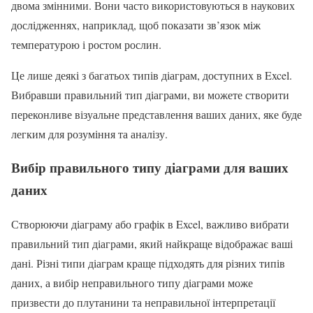
двома змінними. Вони часто використовуються в наукових
дослідженнях, наприклад, щоб показати зв’язок між
температурою і ростом рослин.
Це лише деякі з багатьох типів діаграм, доступних в Excel.
Вибравши правильний тип діаграми, ви можете створити
переконливе візуальне представлення ваших даних, яке буде
легким для розуміння та аналізу.
Вибір правильного типу діаграми для ваших
даних
Створюючи діаграму або графік в Excel, важливо вибрати
правильний тип діаграми, який найкраще відображає ваші
дані. Різні типи діаграм краще підходять для різних типів
даних, а вибір неправильного типу діаграми може
призвести до плутанини та неправильної інтерпретації