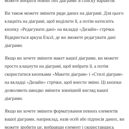
можете вибрати новий тип діаграми зі списку варіантів.
Ви також можете змінити ряди даних на діаграмі. Для цього
клацніть на діаграмі, щоб виділити її, а потім натисніть
кнопку «Редагувати дані» на вкладці «Дизайн» стрічки.
Відкриється аркуш Excel, де ви зможете редагувати дані
діаграми.
Якщо ви хочете змінити макет вашої діаграми, ви можете
просто клацнути на діаграмі, щоб вибрати її, а потім
скористатися кнопками «Макети діаграм» і «Стилі діаграм»
на вкладці «Дизайн» стрічки, щоб внести зміни. Ці кнопки
дозволяють швидко змінити зовнішній вигляд вашої
діаграми.
Якщо ви хочете змінити форматування певних елементів
вашої діаграми, наприклад, назв осей або підписів даних, ви
можете зробити це, вибравши елемент і скориставшись