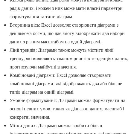
рядів даних, і кожен з них може мати власні параметри
форматування та типи діаграм.
Вторинна вісь: Excel дозволяє створювати діаграми з
декількома осями, що дає змогу відображати два набори
даних з різним масштабом на одній діаграмі.
Лінії трендів: Діаграми також можуть містити лінії
тренду, які виявляють закономірності в тенденціях даних,
прогнозуючи майбутні значення.
Комбіновані діаграми: Excel дозволяє створювати
комбіновані діаграми, які відображають два або більше
типів діаграм на одній діаграмі.
Умовне форматування: Діаграми можна форматувати на
основі певних умов, таких як діапазон даних, масштаб і
конкретні значення.
Мітки даних: Діаграми можна зробити більш
інформативними, додавши підписи даних, які показують