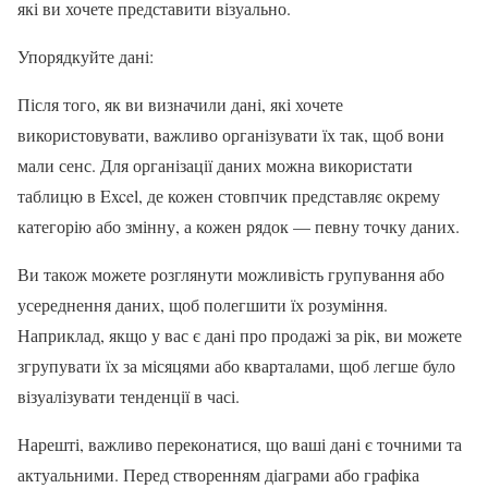
які ви хочете представити візуально.
Упорядкуйте дані:
Після того, як ви визначили дані, які хочете
використовувати, важливо організувати їх так, щоб вони
мали сенс. Для організації даних можна використати
таблицю в Excel, де кожен стовпчик представляє окрему
категорію або змінну, а кожен рядок — певну точку даних.
Ви також можете розглянути можливість групування або
усереднення даних, щоб полегшити їх розуміння.
Наприклад, якщо у вас є дані про продажі за рік, ви можете
згрупувати їх за місяцями або кварталами, щоб легше було
візуалізувати тенденції в часі.
Нарешті, важливо переконатися, що ваші дані є точними та
актуальними. Перед створенням діаграми або графіка