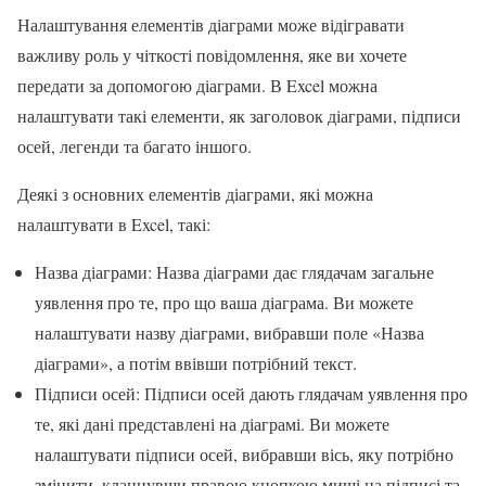
Налаштування елементів діаграми може відігравати
важливу роль у чіткості повідомлення, яке ви хочете
передати за допомогою діаграми. В Excel можна
налаштувати такі елементи, як заголовок діаграми, підписи
осей, легенди та багато іншого.
Деякі з основних елементів діаграми, які можна
налаштувати в Excel, такі:
Назва діаграми: Назва діаграми дає глядачам загальне
уявлення про те, про що ваша діаграма. Ви можете
налаштувати назву діаграми, вибравши поле «Назва
діаграми», а потім ввівши потрібний текст.
Підписи осей: Підписи осей дають глядачам уявлення про
те, які дані представлені на діаграмі. Ви можете
налаштувати підписи осей, вибравши вісь, яку потрібно
змінити, клацнувши правою кнопкою миші на підписі та