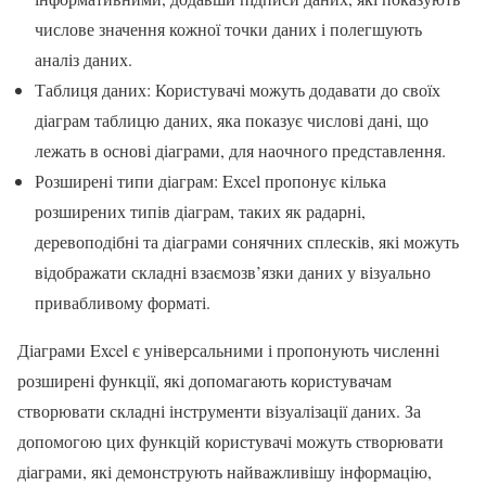
числове значення кожної точки даних і полегшують
аналіз даних.
Таблиця даних: Користувачі можуть додавати до своїх
діаграм таблицю даних, яка показує числові дані, що
лежать в основі діаграми, для наочного представлення.
Розширені типи діаграм: Excel пропонує кілька
розширених типів діаграм, таких як радарні,
деревоподібні та діаграми сонячних сплесків, які можуть
відображати складні взаємозв’язки даних у візуально
привабливому форматі.
Діаграми Excel є універсальними і пропонують численні
розширені функції, які допомагають користувачам
створювати складні інструменти візуалізації даних. За
допомогою цих функцій користувачі можуть створювати
діаграми, які демонструють найважливішу інформацію,