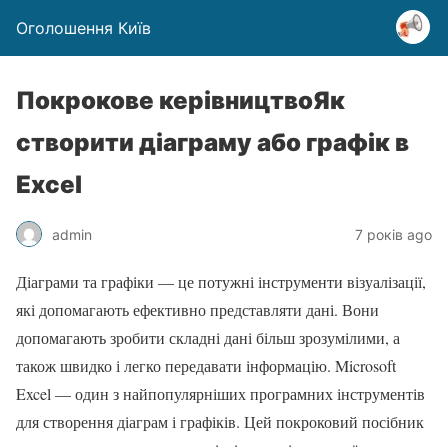
Оголошення Київ
Покрокове керівництвоЯк
створити діаграму або графік в
Excel
admin
7 років ago
Діаграми та графіки — це потужні інструменти візуалізації,
які допомагають ефективно представляти дані. Вони
допомагають зробити складні дані більш зрозумілими, а
також швидко і легко передавати інформацію. Microsoft
Excel — один з найпопулярніших програмних інструментів
для створення діаграм і графіків. Цей покроковий посібник