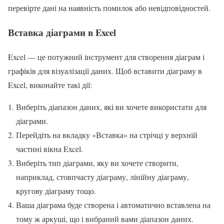
перевірте дані на наявність помилок або невідповідностей.
Вставка діаграми в Excel
Excel — це потужний інструмент для створення діаграм і
графіків для візуалізації даних. Щоб вставити діаграму в
Excel, виконайте такі дії:
Виберіть діапазон даних, які ви хочете використати для
діаграми.
Перейдіть на вкладку «Вставка» на стрічці у верхній
частині вікна Excel.
Виберіть тип діаграми, яку ви хочете створити,
наприклад, стовпчасту діаграму, лінійну діаграму,
кругову діаграму тощо.
Ваша діаграма буде створена і автоматично вставлена на
тому ж аркуші, що і вибраний вами діапазон даних.