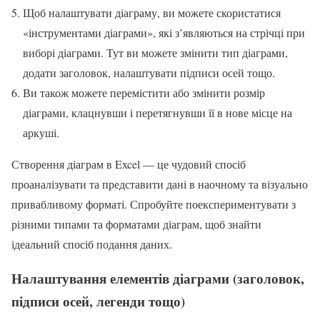
Щоб налаштувати діаграму, ви можете скористатися
«інструментами діаграми», які з’являються на стрічці при
виборі діаграми. Тут ви можете змінити тип діаграми,
додати заголовок, налаштувати підписи осей тощо.
Ви також можете перемістити або змінити розмір
діаграми, клацнувши і перетягнувши її в нове місце на
аркуші.
Створення діаграм в Excel — це чудовий спосіб
проаналізувати та представити дані в наочному та візуально
привабливому форматі. Спробуйте поекспериментувати з
різними типами та форматами діаграм, щоб знайти
ідеальний спосіб подання даних.
Налаштування елементів діаграми (заголовок,
підписи осей, легенди тощо)