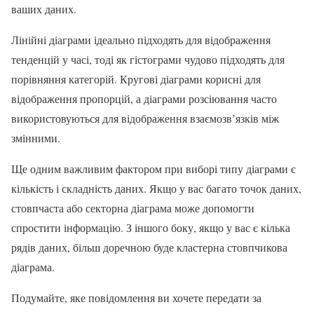
ваших даних.
Лінійні діаграми ідеально підходять для відображення
тенденцій у часі, тоді як гістограми чудово підходять для
порівняння категорій. Кругові діаграми корисні для
відображення пропорцій, а діаграми розсіювання часто
використовуються для відображення взаємозв’язків між
змінними.
Ще одним важливим фактором при виборі типу діаграми є
кількість і складність даних. Якщо у вас багато точок даних,
стовпчаста або секторна діаграма може допомогти
спростити інформацію. З іншого боку, якщо у вас є кілька
рядів даних, більш доречною буде кластерна стовпчикова
діаграма.
Подумайте, яке повідомлення ви хочете передати за