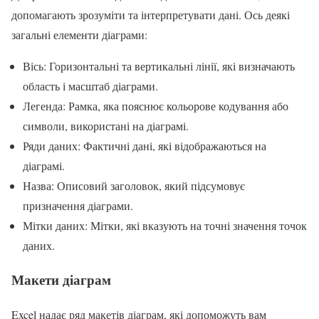
допомагають зрозуміти та інтерпретувати дані. Ось деякі
загальні елементи діаграми:
Вісь: Горизонтальні та вертикальні лінії, які визначають
область і масштаб діаграми.
Легенда: Рамка, яка пояснює кольорове кодування або
символи, використані на діаграмі.
Ряди даних: Фактичні дані, які відображаються на
діаграмі.
Назва: Описовий заголовок, який підсумовує
призначення діаграми.
Мітки даних: Мітки, які вказують на точні значення точок
даних.
Макети діаграм
Excel надає ряд макетів діаграм, які допоможуть вам