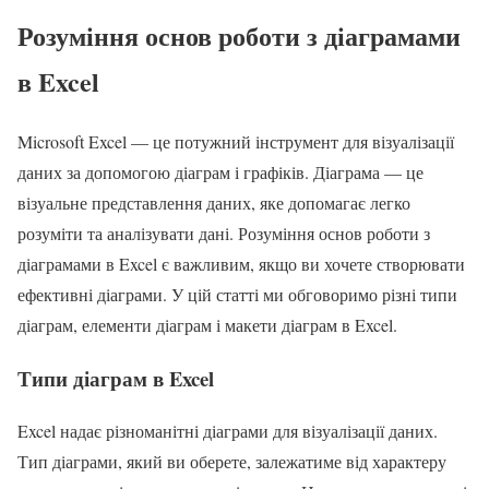
Розуміння основ роботи з діаграмами
в Excel
Microsoft Excel — це потужний інструмент для візуалізації
даних за допомогою діаграм і графіків. Діаграма — це
візуальне представлення даних, яке допомагає легко
розуміти та аналізувати дані. Розуміння основ роботи з
діаграмами в Excel є важливим, якщо ви хочете створювати
ефективні діаграми. У цій статті ми обговоримо різні типи
діаграм, елементи діаграм і макети діаграм в Excel.
Типи діаграм в Excel
Excel надає різноманітні діаграми для візуалізації даних.
Тип діаграми, який ви оберете, залежатиме від характеру