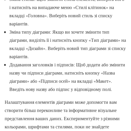
і натисніть на випадаюче меню «Стилі клітинок» на
вкладці «Головна». Виберіть новий стиль зі списку
варіантів.
Зміна типу діаграми: Якщо ви хочете змінити тип
діаграми, виділіть її і натисніть кнопку «Тип діаграми» на
вкладці «Дизайн». Виберіть новий тип діаграми зі списку
варіантів.
Додавання заголовків і підписів: Щоб додати або змінити
назву чи підписи діаграми, натисніть кнопку «Назва
діаграми» або «Підписи осей» на вкладці «Макет».
Введіть нову назву або підпис у відповідному полі.
Налаштування елементів діаграми може допомогти вам
створити більш переконливе та інформативне візуальне
представлення ваших даних. Експериментуйте з різними
кольорами, шрифтами та стилями, поки не знайдете