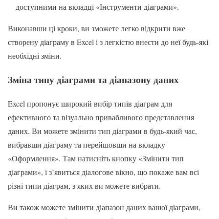
доступними на вкладці «Інструменти діаграми».
Виконавши ці кроки, ви зможете легко відкрити вже
створену діаграму в Excel і з легкістю внести до неї будь-які
необхідні зміни.
Зміна типу діаграми та діапазону даних
Excel пропонує широкий вибір типів діаграм для
ефективного та візуально привабливого представлення
даних. Ви можете змінити тип діаграми в будь-який час,
вибравши діаграму та перейшовши на вкладку
«Оформлення». Там натисніть кнопку «Змінити тип
діаграми», і з’явиться діалогове вікно, що покаже вам всі
різні типи діаграм, з яких ви можете вибрати.
Ви також можете змінити діапазон даних вашої діаграми,