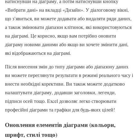
натиснувши на діаграму, а потім натиснувши кнопку
«Вибрати дані» на вкладці «Дизайн». У діалоговому вікні,
що з’явиться, ви можете додавати або видаляти ряди даних,
а також змінювати діапазон клітинок, які використовуються
на діаграмі. Це корисно, якщо вам потрібно оновити
діаграму новими даними або якщо ви хочете змінити дані,
які відображаються на діаграмі.
Після внесення змін до типу діаграми або діапазону даних
ви можете переглянути результати в режимі реального часу і
внести необхідні корективи. Ви також можете додатково
налаштувати діаграму, додавши заголовки, легенди,
підписи осей тощо. Excel дозволяє легко створювати
професійні діаграми та графіки для будь-яких цілей!
Оновлення елементів діаграми (кольори,
шрифт, стилі тощо)