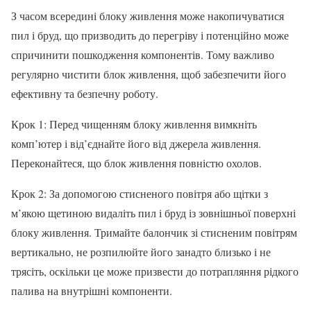
З часом всередині блоку живлення може накопичуватися
пил і бруд, що призводить до перегріву і потенційно може
спричинити пошкодження компонентів. Тому важливо
регулярно чистити блок живлення, щоб забезпечити його
ефективну та безпечну роботу.
Крок 1: Перед чищенням блоку живлення вимкніть
комп’ютер і від’єднайте його від джерела живлення.
Переконайтеся, що блок живлення повністю охолов.
Крок 2: За допомогою стисненого повітря або щітки з
м’якою щетиною видаліть пил і бруд із зовнішньої поверхні
блоку живлення. Тримайте балончик зі стисненим повітрям
вертикально, не розпилюйте його занадто близько і не
трясіть, оскільки це може призвести до потрапляння рідкого
палива на внутрішні компоненти.