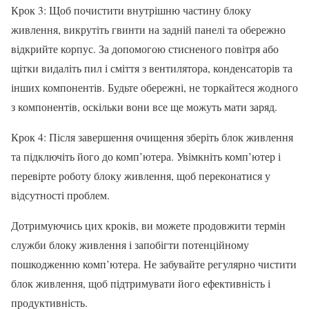
Крок 3: Щоб почистити внутрішню частину блоку
живлення, викрутіть гвинти на задній панелі та обережно
відкрийте корпус. За допомогою стисненого повітря або
щітки видаліть пил і сміття з вентилятора, конденсаторів та
інших компонентів. Будьте обережні, не торкайтеся жодного
з компонентів, оскільки вони все ще можуть мати заряд.
Крок 4: Після завершення очищення зберіть блок живлення
та підключіть його до комп’ютера. Увімкніть комп’ютер і
перевірте роботу блоку живлення, щоб переконатися у
відсутності проблем.
Дотримуючись цих кроків, ви можете продовжити термін
служби блоку живлення і запобігти потенційному
пошкодженню комп’ютера. Не забувайте регулярно чистити
блок живлення, щоб підтримувати його ефективність і
продуктивність.