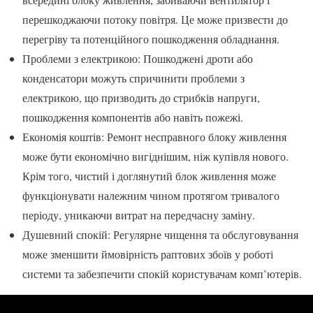
перешкоджаючи потоку повітря. Це може призвести до
перегріву та потенційного пошкодження обладнання.
Проблеми з електрикою: Пошкоджені дроти або
конденсатори можуть спричинити проблеми з
електрикою, що призводить до стрибків напруги,
пошкодження компонентів або навіть пожежі.
Економія коштів: Ремонт несправного блоку живлення
може бути економічно вигіднішим, ніж купівля нового.
Крім того, чистий і доглянутий блок живлення може
функціонувати належним чином протягом тривалого
періоду, уникаючи витрат на передчасну заміну.
Душевний спокій: Регулярне чищення та обслуговування
може зменшити ймовірність раптових збоїв у роботі
системи та забезпечити спокій користувачам комп’ютерів.