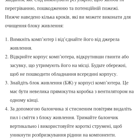
перегріванню, пошкодженню та потенційній пожежі.
Нижче наведено кілька кроків, які ви можете виконати для
очищення блоку живлення:
Вимкніть комп’ютер і від’єднайте його від джерела
живлення.
Відкрийте корпус комп’ютера, відкрутивши гвинти або
засувку, що утримують його на місці. Будьте обережні,
щоб не пошкодити обладнання всередині корпусу.
Знайдіть блок живлення (БЖ) у корпусі комп’ютера. Це
має бути невелика прямокутна коробка з вентилятором на
одному кінці.
За допомогою балончика зі стисненим повітрям видаліть
пил і сміття з блоку живлення. Тримайте балончик
вертикально і використовуйте короткі струмені, щоб
уникнути розбризкування рідини на компоненти.