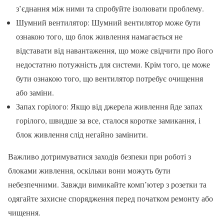
з’єднання між ними та спробуйте ізолювати проблему.
Шумний вентилятор: Шумний вентилятор може бути
ознакою того, що блок живлення намагається не
відставати від навантаження, що може свідчити про його
недостатню потужність для системи. Крім того, це може
бути ознакою того, що вентилятор потребує очищення
або заміни.
Запах горілого: Якщо від джерела живлення йде запах
горілого, швидше за все, сталося коротке замикання, і
блок живлення слід негайно замінити.
Важливо дотримуватися заходів безпеки при роботі з
блоками живлення, оскільки вони можуть бути
небезпечними. Завжди вимикайте комп’ютер з розетки та
одягайте захисне спорядження перед початком ремонту або
чищення.