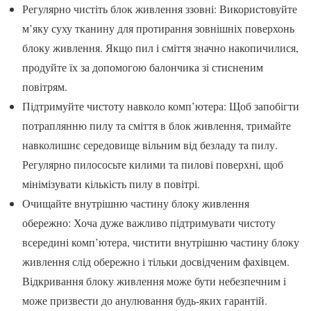
Регулярно чистіть блок живлення ззовні: Використовуйте
м’яку суху тканину для протирання зовнішніх поверхонь
блоку живлення. Якщо пил і сміття значно накопичилися,
продуйте їх за допомогою балончика зі стисненим
повітрям.
Підтримуйте чистоту навколо комп’ютера: Щоб запобігти
потраплянню пилу та сміття в блок живлення, тримайте
навколишнє середовище вільним від безладу та пилу.
Регулярно пилососьте килими та пилові поверхні, щоб
мінімізувати кількість пилу в повітрі.
Очищайте внутрішню частину блоку живлення
обережно: Хоча дуже важливо підтримувати чистоту
всередині комп’ютера, чистити внутрішню частину блоку
живлення слід обережно і тільки досвідченим фахівцем.
Відкривання блоку живлення може бути небезпечним і
може призвести до анулювання будь-яких гарантій.