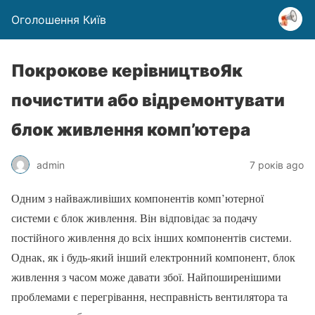
Оголошення Київ
Покрокове керівництвоЯк
почистити або відремонтувати
блок живлення комп’ютера
admin
7 років ago
Одним з найважливіших компонентів комп’ютерної
системи є блок живлення. Він відповідає за подачу
постійного живлення до всіх інших компонентів системи.
Однак, як і будь-який інший електронний компонент, блок
живлення з часом може давати збої. Найпоширенішими
проблемами є перегрівання, несправність вентилятора та