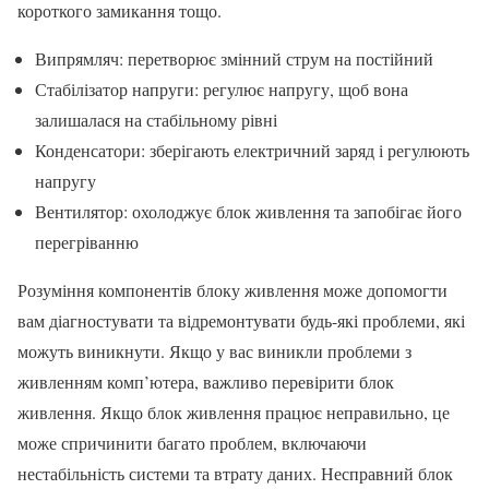
короткого замикання тощо.
Випрямляч: перетворює змінний струм на постійний
Стабілізатор напруги: регулює напругу, щоб вона
залишалася на стабільному рівні
Конденсатори: зберігають електричний заряд і регулюють
напругу
Вентилятор: охолоджує блок живлення та запобігає його
перегріванню
Розуміння компонентів блоку живлення може допомогти
вам діагностувати та відремонтувати будь-які проблеми, які
можуть виникнути. Якщо у вас виникли проблеми з
живленням комп’ютера, важливо перевірити блок
живлення. Якщо блок живлення працює неправильно, це
може спричинити багато проблем, включаючи
нестабільність системи та втрату даних. Несправний блок