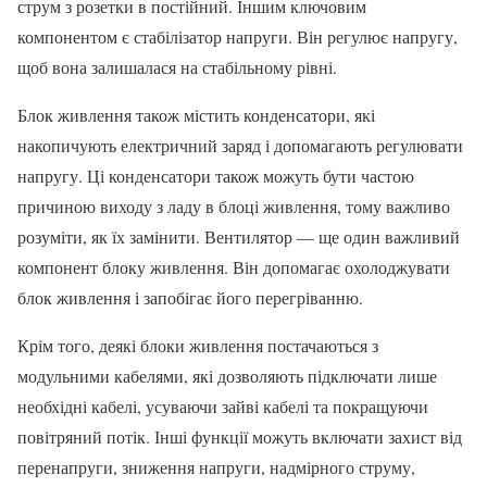
струм з розетки в постійний. Іншим ключовим
компонентом є стабілізатор напруги. Він регулює напругу,
щоб вона залишалася на стабільному рівні.
Блок живлення також містить конденсатори, які
накопичують електричний заряд і допомагають регулювати
напругу. Ці конденсатори також можуть бути частою
причиною виходу з ладу в блоці живлення, тому важливо
розуміти, як їх замінити. Вентилятор — ще один важливий
компонент блоку живлення. Він допомагає охолоджувати
блок живлення і запобігає його перегріванню.
Крім того, деякі блоки живлення постачаються з
модульними кабелями, які дозволяють підключати лише
необхідні кабелі, усуваючи зайві кабелі та покращуючи
повітряний потік. Інші функції можуть включати захист від
перенапруги, зниження напруги, надмірного струму,