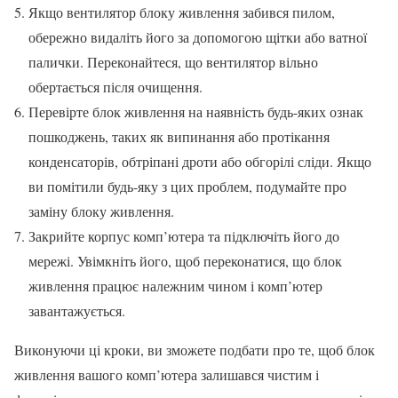
Якщо вентилятор блоку живлення забився пилом,
обережно видаліть його за допомогою щітки або ватної
палички. Переконайтеся, що вентилятор вільно
обертається після очищення.
Перевірте блок живлення на наявність будь-яких ознак
пошкоджень, таких як випинання або протікання
конденсаторів, обтріпані дроти або обгорілі сліди. Якщо
ви помітили будь-яку з цих проблем, подумайте про
заміну блоку живлення.
Закрийте корпус комп’ютера та підключіть його до
мережі. Увімкніть його, щоб переконатися, що блок
живлення працює належним чином і комп’ютер
завантажується.
Виконуючи ці кроки, ви зможете подбати про те, щоб блок
живлення вашого комп’ютера залишався чистим і