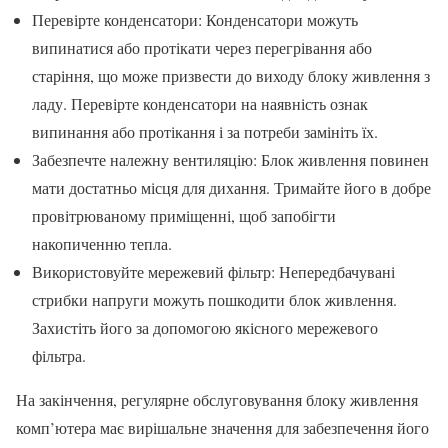
Перевірте конденсатори: Конденсатори можуть
випинатися або протікати через перегрівання або
старіння, що може призвести до виходу блоку живлення з
ладу. Перевірте конденсатори на наявність ознак
випинання або протікання і за потреби замініть їх.
Забезпечте належну вентиляцію: Блок живлення повинен
мати достатньо місця для дихання. Тримайте його в добре
провітрюваному приміщенні, щоб запобігти
накопиченню тепла.
Використовуйте мережевий фільтр: Непередбачувані
стрибки напруги можуть пошкодити блок живлення.
Захистіть його за допомогою якісного мережевого
фільтра.
На закінчення, регулярне обслуговування блоку живлення
комп’ютера має вирішальне значення для забезпечення його