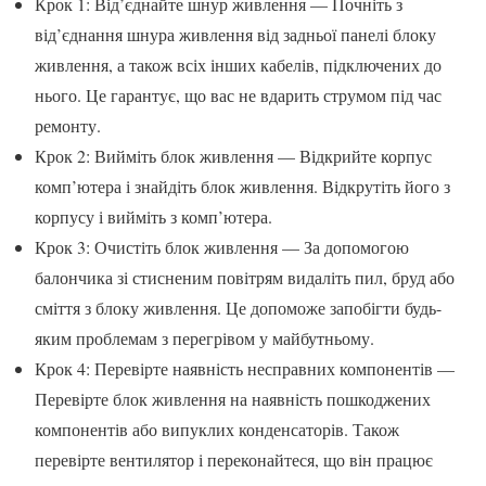
Крок 1: Від’єднайте шнур живлення — Почніть з
від’єднання шнура живлення від задньої панелі блоку
живлення, а також всіх інших кабелів, підключених до
нього. Це гарантує, що вас не вдарить струмом під час
ремонту.
Крок 2: Вийміть блок живлення — Відкрийте корпус
комп’ютера і знайдіть блок живлення. Відкрутіть його з
корпусу і вийміть з комп’ютера.
Крок 3: Очистіть блок живлення — За допомогою
балончика зі стисненим повітрям видаліть пил, бруд або
сміття з блоку живлення. Це допоможе запобігти будь-
яким проблемам з перегрівом у майбутньому.
Крок 4: Перевірте наявність несправних компонентів —
Перевірте блок живлення на наявність пошкоджених
компонентів або випуклих конденсаторів. Також
перевірте вентилятор і переконайтеся, що він працює