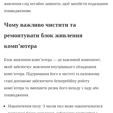
живлення слід негайно замінити, щоб запобігти подальшим
пошкодженням.
Чому важливо чистити та
ремонтувати блок живлення
комп’ютера
Блок живлення комп’ютера — це важливий компонент,
який забезпечує живлення внутрішнього обладнання
комп’ютера. Підтримання його в чистоті та належному
стані допоможе забезпечити безперебійну роботу
комп’ютера та зменшити ризик його виходу з ладу або
пошкодження.
Накопичення пилу: З часом пил може накопичуватися
всередині блоку живлення, забиваючи вентилятор і