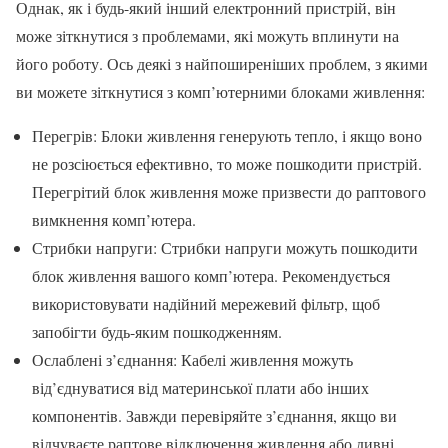
Однак, як і будь-який інший електронний пристрій, він
може зіткнутися з проблемами, які можуть вплинути на
його роботу. Ось деякі з найпоширеніших проблем, з якими
ви можете зіткнутися з комп’ютерними блоками живлення:
Перегрів: Блоки живлення генерують тепло, і якщо воно
не розсіюється ефективно, то може пошкодити пристрій.
Перегрітий блок живлення може призвести до раптового
вимкнення комп’ютера.
Стрибки напруги: Стрибки напруги можуть пошкодити
блок живлення вашого комп’ютера. Рекомендується
використовувати надійний мережевий фільтр, щоб
запобігти будь-яким пошкодженням.
Ослаблені з’єднання: Кабелі живлення можуть
від’єднуватися від материнської плати або інших
компонентів. Завжди перевіряйте з’єднання, якщо ви
відчуваєте раптове відключення живлення або дивні