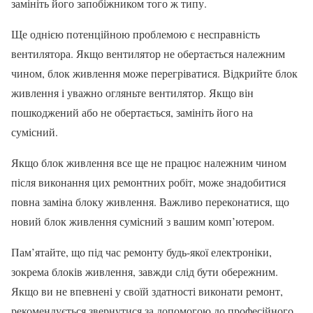
замініть його запобіжником того ж типу.
Ще однією потенційною проблемою є несправність
вентилятора. Якщо вентилятор не обертається належним
чином, блок живлення може перегріватися. Відкрийте блок
живлення і уважно огляньте вентилятор. Якщо він
пошкоджений або не обертається, замініть його на
сумісний.
Якщо блок живлення все ще не працює належним чином
після виконання цих ремонтних робіт, може знадобитися
повна заміна блоку живлення. Важливо переконатися, що
новий блок живлення сумісний з вашим комп’ютером.
Пам’ятайте, що під час ремонту будь-якої електроніки,
зокрема блоків живлення, завжди слід бути обережним.
Якщо ви не впевнені у своїй здатності виконати ремонт,
рекомендується звернутися за допомогою до професійного