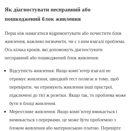
Як діагностувати несправний або
пошкоджений блок живлення
Перш ніж намагатися відремонтувати або почистити блок
живлення, важливо визначити, чи є з ним взагалі проблема.
Ось кілька кроків, які допоможуть діагностувати
несправний або пошкоджений блок живлення:
Відсутність живлення: Якщо комп’ютер взагалі не
отримує живлення, швидкий тест полягає в тому, щоб
перевірити, чи отримують живлення інші пристрої,
підключені до тієї ж розетки. Якщо так, то проблема може
бути в блоці живлення.
Мерехтливе живлення: Якщо комп’ютер вмикається і
вимикається з перервами, це може бути проблемою з
блоком живлення або материнською платою. Перевірте