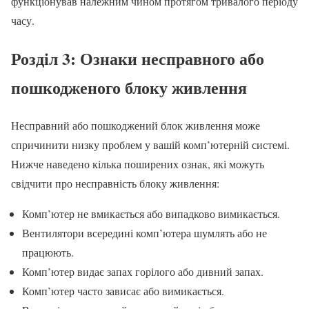
функціонував належним чином протягом тривалого періоду
часу.
Розділ 3: Ознаки несправного або
пошкодженого блоку живлення
Несправний або пошкоджений блок живлення може
спричинити низку проблем у вашій комп’ютерній системі.
Нижче наведено кілька поширених ознак, які можуть
свідчити про несправність блоку живлення:
Комп’ютер не вмикається або випадково вимикається.
Вентилятори всередині комп’ютера шумлять або не
працюють.
Комп’ютер видає запах горілого або дивний запах.
Комп’ютер часто зависає або вимикається.