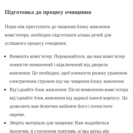
Підготовка до процесу очищення
Перш ніж приступити до чищення блоку живлення
комп’ютера, необхідно підготувати кілька речей для
успішного процесу очищення.
Вимкніть комп’ютер: Переконайтеся, що ваш комп’ютер
повністю вимкнений і відключений від джерела
живлення. Це необхідно, щоб уникнути ризику ураження
електричним струмом під час чищення блоку живлення.
Від’єднайте блок живлення: Після вимкнення комп’ютера
від’єднайте блок живлення від задньої панелі корпусу. Це
дозволить вам безпечно вийняти його і почистити
окремо.
Зберіть матеріали для чищення: Вам знадобиться
балончик зі стисненим повітрям, м’яка щітка або