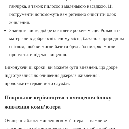
ганчірка, а також пилосос з маленькою насадкою. Ці
інструменти допоможуть вам ретельно очистити блок
живлення.
Знайдіть чисте, добре освітлене робоче місце: Розмістіть
матеріали в добре освітленому місці, бажано з природним
світлом, щоб ви могли бачити бруд або пил, які могли
пропустити під час чищення.
Виконуючи ці кроки, ви можете бути впевнені, що добре
підготувалися до очищення джерела живлення і
продовжите термін його служби.
Покрокове керівництво з очищення блоку
живлення комп’ютера
Очищення блоку живлення комп’ютера — важливе
завдання, яке слід виконувати регулярно, щоб запобігти