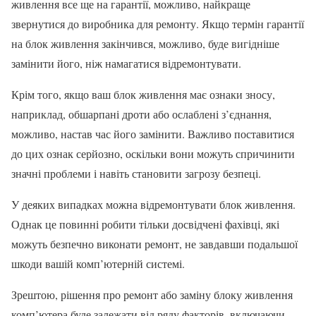
живлення все ще на гарантії, можливо, найкраще
звернутися до виробника для ремонту. Якщо термін гарантії
на блок живлення закінчився, можливо, буде вигідніше
замінити його, ніж намагатися відремонтувати.
Крім того, якщо ваш блок живлення має ознаки зносу,
наприклад, обшарпані дроти або ослаблені з’єднання,
можливо, настав час його замінити. Важливо поставитися
до цих ознак серйозно, оскільки вони можуть спричинити
значні проблеми і навіть становити загрозу безпеці.
У деяких випадках можна відремонтувати блок живлення.
Однак це повинні робити тільки досвідчені фахівці, які
можуть безпечно виконати ремонт, не завдавши подальшої
шкоди вашій комп’ютерній системі.
Зрештою, рішення про ремонт або заміну блоку живлення
комп’ютера буде залежати від ряду факторів, включаючи