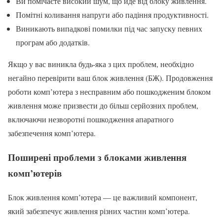
Ви помічаєте високий шум, що йде від блоку живлення.
Помітні коливання напруги або падіння продуктивності.
Виникають випадкові помилки під час запуску певних
програм або додатків.
Якщо у вас виникла будь-яка з цих проблем, необхідно
негайно перевірити ваш блок живлення (БЖ). Продовження
роботи комп’ютера з несправним або пошкодженим блоком
живлення може призвести до більш серйозних проблем,
включаючи незворотні пошкодження апаратного
забезпечення комп’ютера.
Поширені проблеми з блоками живлення
комп’ютерів
Блок живлення комп’ютера — це важливий компонент,
який забезпечує живлення різних частин комп’ютера.