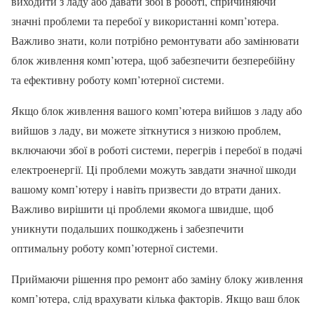
виходити з ладу або давати збої в роботі, спричиняючи
значні проблеми та перебої у використанні комп’ютера.
Важливо знати, коли потрібно ремонтувати або замінювати
блок живлення комп’ютера, щоб забезпечити безперебійну
та ефективну роботу комп’ютерної системи.
Якщо блок живлення вашого комп’ютера вийшов з ладу або
вийшов з ладу, ви можете зіткнутися з низкою проблем,
включаючи збої в роботі системи, перегрів і перебої в подачі
електроенергії. Ці проблеми можуть завдати значної шкоди
вашому комп’ютеру і навіть призвести до втрати даних.
Важливо вирішити ці проблеми якомога швидше, щоб
уникнути подальших пошкоджень і забезпечити
оптимальну роботу комп’ютерної системи.
Приймаючи рішення про ремонт або заміну блоку живлення
комп’ютера, слід врахувати кілька факторів. Якщо ваш блок