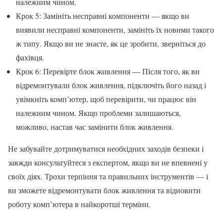
належним чином.
Крок 5: Замініть несправні компоненти — якщо ви
виявили несправні компоненти, замініть їх новими такого
ж типу. Якщо ви не знаєте, як це зробити, зверніться до
фахівця.
Крок 6: Перевірте блок живлення — Після того, як ви
відремонтували блок живлення, підключіть його назад і
увімкніть комп’ютер, щоб перевірити, чи працює він
належним чином. Якщо проблеми залишаються,
можливо, настав час замінити блок живлення.
Не забувайте дотримуватися необхідних заходів безпеки і
завжди консультуйтеся з експертом, якщо ви не впевнені у
своїх діях. Трохи терпіння та правильних інструментів — і
ви зможете відремонтувати блок живлення та відновити
роботу комп’ютера в найкоротші терміни.