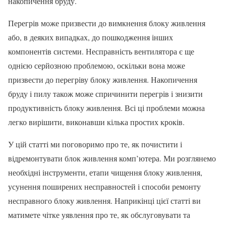
накопичення бруду.
Перегрів може призвести до вимкнення блоку живлення
або, в деяких випадках, до пошкодження інших
компонентів системи. Несправність вентилятора є ще
однією серйозною проблемою, оскільки вона може
призвести до перегріву блоку живлення. Накопичення
бруду і пилу також може спричинити перегрів і знизити
продуктивність блоку живлення. Всі ці проблеми можна
легко вирішити, виконавши кілька простих кроків.
У цій статті ми поговоримо про те, як почистити і
відремонтувати блок живлення комп’ютера. Ми розглянемо
необхідні інструменти, етапи чищення блоку живлення,
усунення поширених несправностей і способи ремонту
несправного блоку живлення. Наприкінці цієї статті ви
матимете чітке уявлення про те, як обслуговувати та