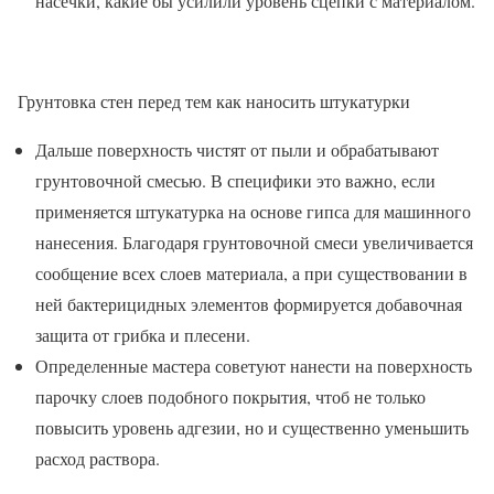
насечки, какие бы усилили уровень сцепки с материалом.
Грунтовка стен перед тем как наносить штукатурки
Дальше поверхность чистят от пыли и обрабатывают
грунтовочной смесью. В специфики это важно, если
применяется штукатурка на основе гипса для машинного
нанесения. Благодаря грунтовочной смеси увеличивается
сообщение всех слоев материала, а при существовании в
ней бактерицидных элементов формируется добавочная
защита от грибка и плесени.
Определенные мастера советуют нанести на поверхность
парочку слоев подобного покрытия, чтоб не только
повысить уровень адгезии, но и существенно уменьшить
расход раствора.