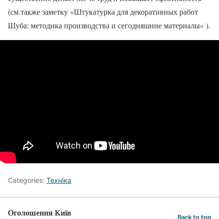
(см.также заметку «Штукатурка для декоративных работ
Шуба: методика производства и сегодняшние материалы» ).
Categories:
Техніка
Оголошення Київ
Back to top