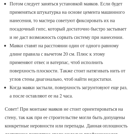
Потом следует заняться установкой маяков. Если будет
применяться штукатурка на основе цемента машинного
нанесения, то мастера советуют фиксировать их на
посадочный гипс, который достаточно быстро застывает
и не даст возможность сорвать систему при нанесении.
Маяки ставят на расстоянии один от одного равному
длине правила с вычетом 20 см. Плюс к этому
применяют отвес и ватерпас, чтоб исполнить
поверхность плоскости. Также стоит натягивать нить от
углов стены диагонально, чтоб найти недостатки.
Когда маяки застыли, поверхность загрунтовуют еще раз,
а после оставляют ее на 2 часа.
Совет! При монтаже маяков не стоит ориентироваться на
стену, так как при ее строительстве могли быть допущены
конкретные неровности или перепады. Данная оплошность
достаточно популярна среди молодых профессионалов.