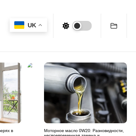
UK
ерях в
Моторное масло 0W20: Разновидности,
несвоевременная замена и