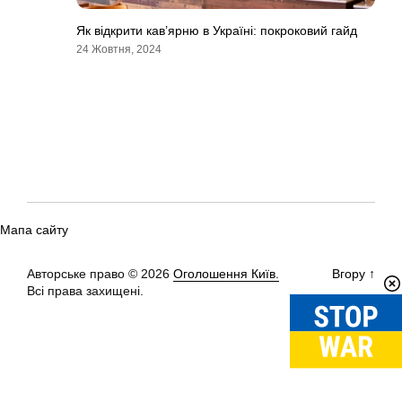
Як відкрити кав’ярню в Україні: покроковий гайд
24 Жовтня, 2024
Мапа сайту
Авторське право © 2026
Оголошення Київ.
Вгору
↑
Всі права захищені.