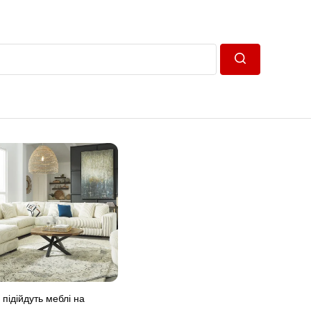
Пошук
підійдуть меблі на