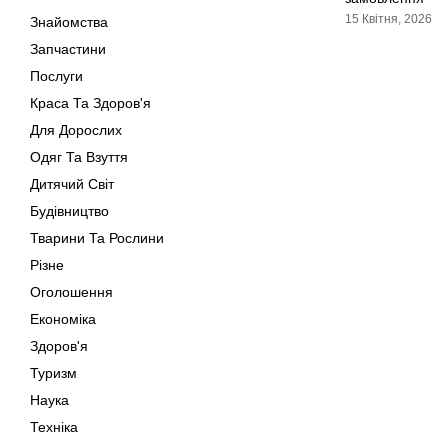
15 Квітня, 2026
Знайомства
Запчастини
Послуги
Краса Та Здоров'я
Для Дорослих
Одяг Та Взуття
Дитячий Світ
Будівництво
Тварини Та Рослини
Різне
Оголошення
Економіка
Здоров'я
Туризм
Наука
Техніка