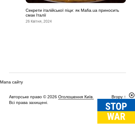
Секрети італійської піци: як Mafia.ua приносить
смак Італії
26 Квітня, 2024
Мапа сайту
Авторське право © 2026
Оголошення Київ.
Вгору
↑
Всі права захищені.