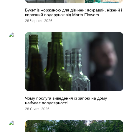
Букет із жоржиною для дівчини: яскравий, ніжний і
виразний подарунок від Marta Flowers
28 Червня, 2026
Чому послуга виведення із запою на дому
набуває популярності
28 Січня, 2026