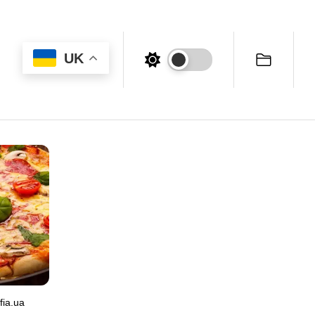
UK
fia.ua