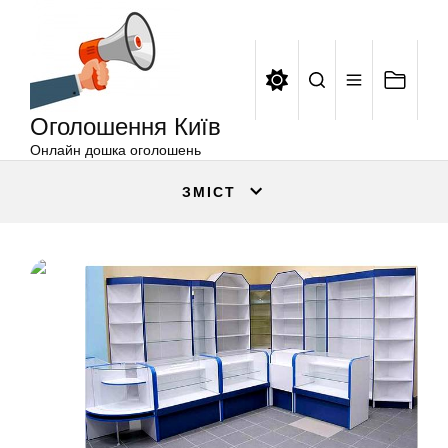
Оголошення
Перейти
Київ
до
вмісту
Оголошення Київ
Онлайн дошка оголошень
ЗМІСТ